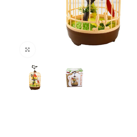
Büyütmek için tıklayın