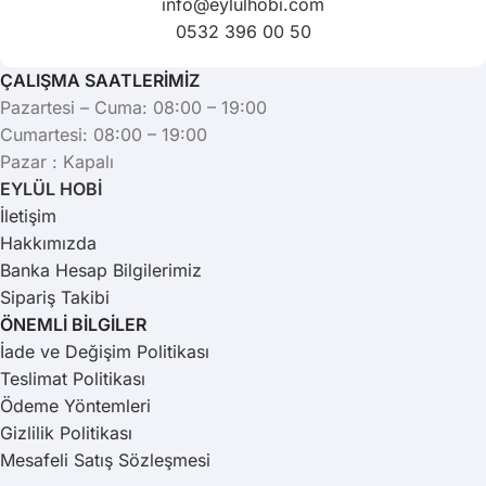
info@eylulhobi.com
0532 396 00 50
ÇALIŞMA SAATLERİMİZ
Pazartesi – Cuma: 08:00 – 19:00
Cumartesi: 08:00 – 19:00
Pazar : Kapalı
EYLÜL HOBİ
İletişim
Hakkımızda
Banka Hesap Bilgilerimiz
Sipariş Takibi
ÖNEMLİ BİLGİLER
İade ve Değişim Politikası
Teslimat Politikası
Ödeme Yöntemleri
Gizlilik Politikası
Mesafeli Satış Sözleşmesi