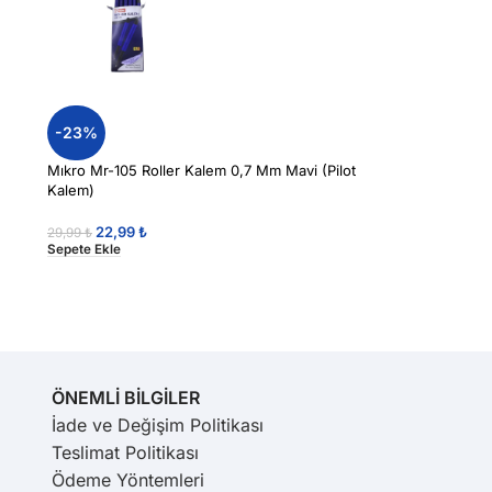
-23%
Mıkro Mr-105 Roller Kalem 0,7 Mm Mavi (Pilot
Kalem)
22,99
₺
29,99
₺
Sepete Ekle
ÖNEMLİ BİLGİLER
İade ve Değişim Politikası
Teslimat Politikası
Ödeme Yöntemleri