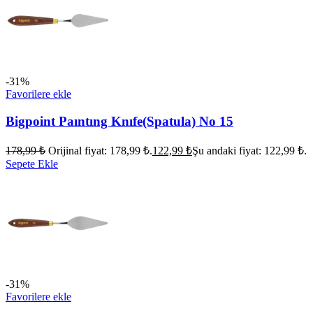
-31%
Favorilere ekle
Bigpoint Paıntıng Knıfe(Spatula) No 15
178,99
₺
Orijinal fiyat: 178,99 ₺.
122,99
₺
Şu andaki fiyat: 122,99 ₺.
Sepete Ekle
-31%
Favorilere ekle