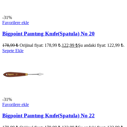
-31%
Favorilere ekle
Bigpoint Paıntıng Knıfe(Spatula) No 20
178,99
₺
Orijinal fiyat: 178,99 ₺.
122,99
₺
Şu andaki fiyat: 122,99 ₺.
Sepete Ekle
-31%
Favorilere ekle
Bigpoint Paıntıng Knıfe(Spatula) No 22