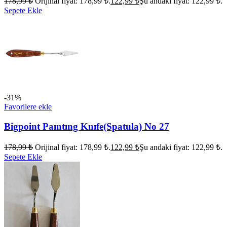
178,99
₺
Orijinal fiyat: 178,99 ₺.
122,99
₺
Şu andaki fiyat: 122,99 ₺.
Sepete Ekle
-31%
Favorilere ekle
Bigpoint Paıntıng Knıfe(Spatula) No 27
178,99
₺
Orijinal fiyat: 178,99 ₺.
122,99
₺
Şu andaki fiyat: 122,99 ₺.
Sepete Ekle