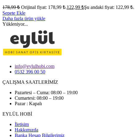
178,99
₺
Orijinal fiyat: 178,99 ₺.
122,99
₺
Şu andaki fiyat: 122,99 ₺.
Sepete Ekle
Daha fazla ürün yükle
Yükleniyor...
info@eylulhobi.com
0532 396 00 50
ÇALIŞMA SAATLERİMİZ
Pazartesi – Cuma: 08:00 – 19:00
Cumartesi: 08:00 – 19:00
Pazar : Kapalı
EYLÜL HOBİ
İletişim
Hakkımızda
Banka Hesap Bilgilerimiz