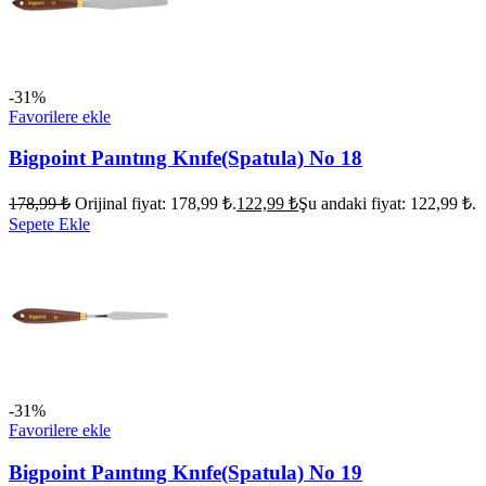
-31%
Favorilere ekle
Bigpoint Paıntıng Knıfe(Spatula) No 18
178,99
₺
Orijinal fiyat: 178,99 ₺.
122,99
₺
Şu andaki fiyat: 122,99 ₺.
Sepete Ekle
-31%
Favorilere ekle
Bigpoint Paıntıng Knıfe(Spatula) No 19