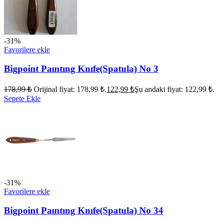
-31%
Favorilere ekle
Bigpoint Paıntıng Knıfe(Spatula) No 3
178,99
₺
Orijinal fiyat: 178,99 ₺.
122,99
₺
Şu andaki fiyat: 122,99 ₺.
Sepete Ekle
-31%
Favorilere ekle
Bigpoint Paıntıng Knıfe(Spatula) No 34