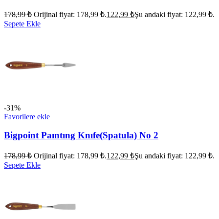
178,99
₺
Orijinal fiyat: 178,99 ₺.
122,99
₺
Şu andaki fiyat: 122,99 ₺.
Sepete Ekle
-31%
Favorilere ekle
Bigpoint Paıntıng Knıfe(Spatula) No 2
178,99
₺
Orijinal fiyat: 178,99 ₺.
122,99
₺
Şu andaki fiyat: 122,99 ₺.
Sepete Ekle