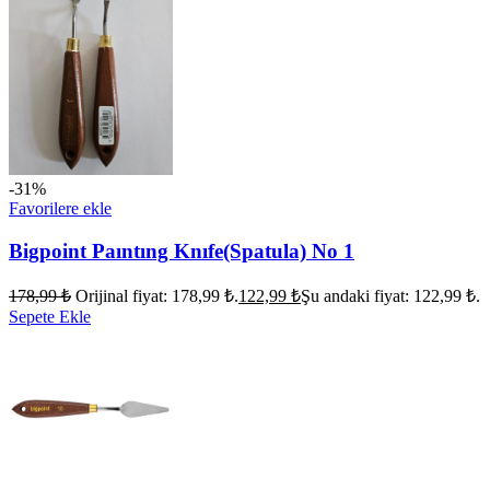
-31%
Favorilere ekle
Bigpoint Paıntıng Knıfe(Spatula) No 1
178,99
₺
Orijinal fiyat: 178,99 ₺.
122,99
₺
Şu andaki fiyat: 122,99 ₺.
Sepete Ekle