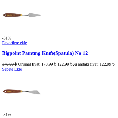
-31%
Favorilere ekle
Bigpoint Paıntıng Knıfe(Spatula) No 12
178,99
₺
Orijinal fiyat: 178,99 ₺.
122,99
₺
Şu andaki fiyat: 122,99 ₺.
Sepete Ekle
-31%