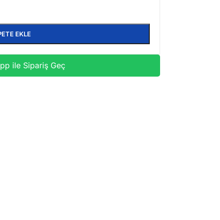
PETE EKLE
p ile Sipariş Geç