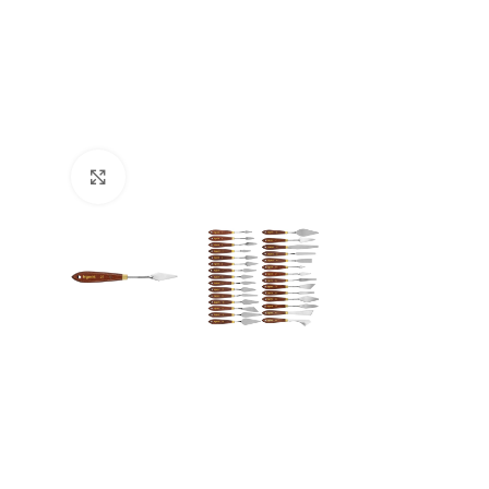
Büyütmek için tıklayın