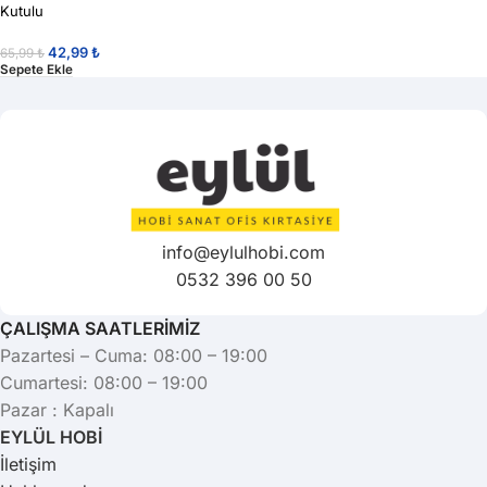
Kutulu
42,99
₺
65,99
₺
Sepete Ekle
info@eylulhobi.com
0532 396 00 50
ÇALIŞMA SAATLERİMİZ
Pazartesi – Cuma: 08:00 – 19:00
Cumartesi: 08:00 – 19:00
Pazar : Kapalı
EYLÜL HOBİ
İletişim