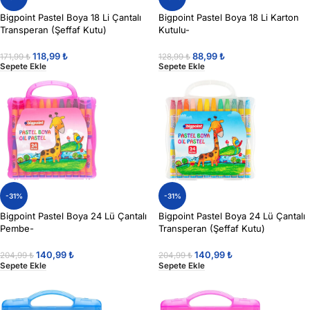
Bigpoint Pastel Boya 18 Li Çantalı
Bigpoint Pastel Boya 18 Li Karton
Transperan (Şeffaf Kutu)
Kutulu-
118,99
₺
88,99
₺
171,99
₺
128,99
₺
Sepete Ekle
Sepete Ekle
-31%
-31%
Bigpoint Pastel Boya 24 Lü Çantalı
Bigpoint Pastel Boya 24 Lü Çantalı
Pembe-
Transperan (Şeffaf Kutu)
140,99
₺
140,99
₺
204,99
₺
204,99
₺
Sepete Ekle
Sepete Ekle