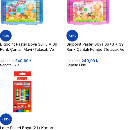
-31%
-31%
Bigpoint Pastel Boya 36+3 = 39
Bigpoint Pastel Boya 36+3 = 39
Renk Çantalı Mavi (Tutacak Ve
Renk Çantalı Pembe (Tutacak Ve
Açacak Hediyeli)
Açacak Hediyeli)-
240,99
₺
240,99
₺
349,99
₺
349,99
₺
Sepete Ekle
Sepete Ekle
-35%
Lotte Pastel Boya 12 Lı Karton