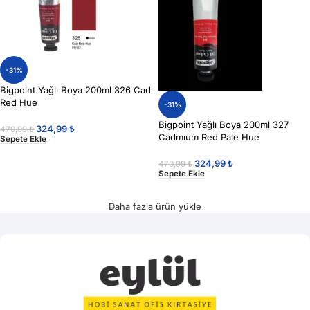
-31%
Bigpoint Yağlı Boya 200ml 326 Cad
Red Hue
-31%
Bigpoint Yağlı Boya 200ml 327
324,99
₺
470,99
₺
Cadmıum Red Pale Hue
Sepete Ekle
324,99
₺
470,99
₺
Sepete Ekle
Daha fazla ürün yükle