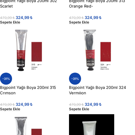
Bigpoint Yağlı Boya 200ml 302
Bigpoint Yağlı Boya 200ml 313
Scarlet
Orange Red-
324,99
₺
324,99
₺
470,99
₺
470,99
₺
Sepete Ekle
Sepete Ekle
-31%
-31%
Bigpoint Yağlı Boya 200ml 315
Bigpoint Yağlı Boya 200ml 324
Crımson
Vermılıon
324,99
₺
324,99
₺
470,99
₺
470,99
₺
Sepete Ekle
Sepete Ekle