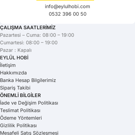
info@eylulhobi.com
0532 396 00 50
ÇALIŞMA SAATLERİMİZ
Pazartesi – Cuma: 08:00 – 19:00
Cumartesi: 08:00 – 19:00
Pazar : Kapalı
EYLÜL HOBİ
İletişim
Hakkımızda
Banka Hesap Bilgilerimiz
Sipariş Takibi
ÖNEMLİ BİLGİLER
İade ve Değişim Politikası
Teslimat Politikası
Ödeme Yöntemleri
Gizlilik Politikası
Mesafeli Satış Sözleşmesi