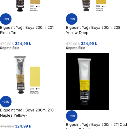
-31%
-31%
Bigpoint Yağlı Boya 200ml 201
Bigpoint Yağlı Boya 200ml 208
Flesh Tınt
Yellow Deep
324,99
₺
324,99
₺
470,99
₺
470,99
₺
Sepete Ekle
Sepete Ekle
-31%
Bigpoint Yağlı Boya 200ml 210
Naples Yellow-
-31%
Bigpoint Yağlı Boya 200ml 211 Cad
324,99
₺
470,99
₺