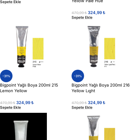
Yellow Pale Hue
Sepete Ekle
324,99
₺
470,99
₺
Sepete Ekle
-31%
-31%
Bigpoint Yağlı Boya 200ml 215
Bigpoint Yağlı Boya 200ml 216
Lemon Yellow
Yellow Lıght
324,99
₺
324,99
₺
470,99
₺
470,99
₺
Sepete Ekle
Sepete Ekle