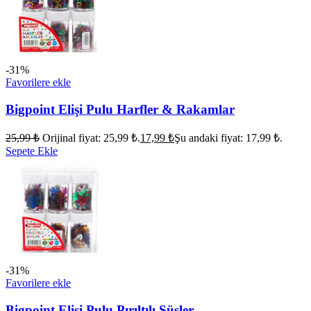
-31%
Favorilere ekle
Bigpoint Elişi Pulu Harfler & Rakamlar
25,99
₺
Orijinal fiyat: 25,99 ₺.
17,99
₺
Şu andaki fiyat: 17,99 ₺.
Sepete Ekle
-31%
Favorilere ekle
Bigpoint Elişi Pulu Pırıltılı Süsler