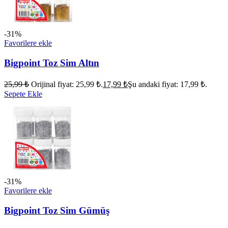
-31%
Favorilere ekle
Bigpoint Toz Sim Altın
25,99
₺
Orijinal fiyat: 25,99 ₺.
17,99
₺
Şu andaki fiyat: 17,99 ₺.
Sepete Ekle
-31%
Favorilere ekle
Bigpoint Toz Sim Gümüş