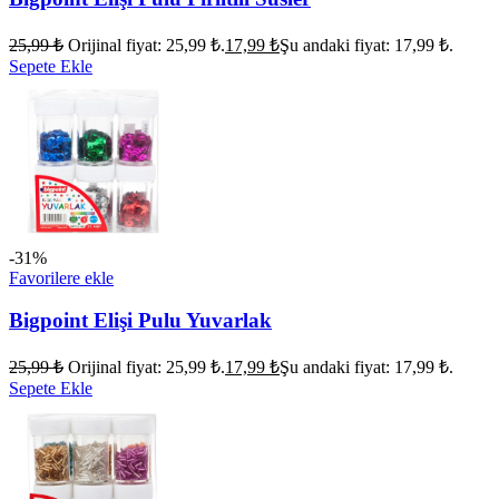
25,99
₺
Orijinal fiyat: 25,99 ₺.
17,99
₺
Şu andaki fiyat: 17,99 ₺.
Sepete Ekle
-31%
Favorilere ekle
Bigpoint Elişi Pulu Yuvarlak
25,99
₺
Orijinal fiyat: 25,99 ₺.
17,99
₺
Şu andaki fiyat: 17,99 ₺.
Sepete Ekle