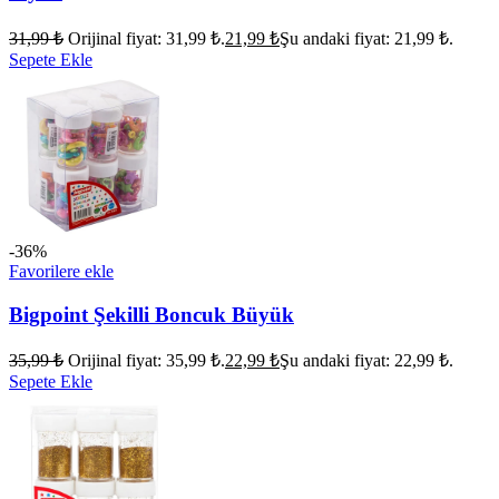
31,99
₺
Orijinal fiyat: 31,99 ₺.
21,99
₺
Şu andaki fiyat: 21,99 ₺.
Sepete Ekle
-36%
Favorilere ekle
Bigpoint Şekilli Boncuk Büyük
35,99
₺
Orijinal fiyat: 35,99 ₺.
22,99
₺
Şu andaki fiyat: 22,99 ₺.
Sepete Ekle