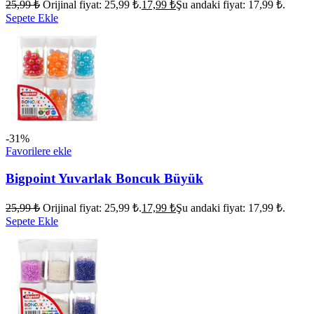
25,99
₺
Orijinal fiyat: 25,99 ₺.
17,99
₺
Şu andaki fiyat: 17,99 ₺.
Sepete Ekle
-31%
Favorilere ekle
Bigpoint Yuvarlak Boncuk Büyük
25,99
₺
Orijinal fiyat: 25,99 ₺.
17,99
₺
Şu andaki fiyat: 17,99 ₺.
Sepete Ekle