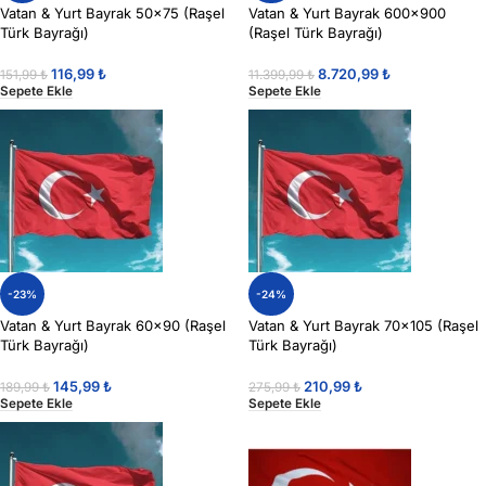
Vatan & Yurt Bayrak 50×75 (Raşel
Vatan & Yurt Bayrak 600×900
Türk Bayrağı)
(Raşel Türk Bayrağı)
116,99
₺
8.720,99
₺
151,99
₺
11.399,99
₺
Sepete Ekle
Sepete Ekle
-23%
-24%
Vatan & Yurt Bayrak 60×90 (Raşel
Vatan & Yurt Bayrak 70×105 (Raşel
Türk Bayrağı)
Türk Bayrağı)
145,99
₺
210,99
₺
189,99
₺
275,99
₺
Sepete Ekle
Sepete Ekle