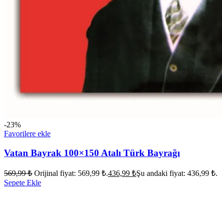
-23%
Favorilere ekle
Vatan Bayrak 100×150 Atalı Türk Bayrağı
569,99
₺
Orijinal fiyat: 569,99 ₺.
436,99
₺
Şu andaki fiyat: 436,99 ₺.
Sepete Ekle