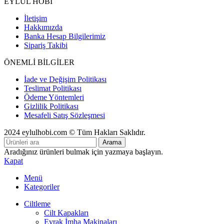
EYLÜL HOBİ
İletişim
Hakkımızda
Banka Hesap Bilgilerimiz
Sipariş Takibi
ÖNEMLİ BİLGİLER
İade ve Değişim Politikası
Teslimat Politikası
Ödeme Yöntemleri
Gizlilik Politikası
Mesafeli Satış Sözleşmesi
2024 eylulhobi.com © Tüm Hakları Saklıdır.
Arama
Aradığınız ürünleri bulmak için yazmaya başlayın.
Kapat
Menü
Kategoriler
Ciltleme
Cilt Kapakları
Evrak İmha Makinaları