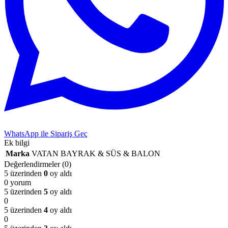
WhatsApp ile Sipariş Geç
Ek bilgi
Marka
VATAN BAYRAK & SÜS & BALON
Değerlendirmeler (0)
5 üzerinden
0
oy aldı
0 yorum
5 üzerinden
5
oy aldı
0
5 üzerinden
4
oy aldı
0