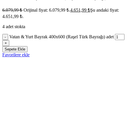
6.079,99
₺
Orijinal fiyat: 6.079,99 ₺.
4.651,99
₺
Şu andaki fiyat:
4.651,99 ₺.
4 adet stokta
Vatan & Yurt Bayrak 400x600 (Raşel Türk Bayrağı) adet
-
+
Sepete Ekle
Favorilere ekle