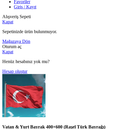
Favoriler
Giriş / Kayıt
Alışveriş Sepeti
Kapat
Sepetinizde ürün bulunmuyor.
Mağazaya Dön
Oturum aç
Kapat
Henüz hesabınız yok mu?
Hesap oluştur
Vatan & Yurt Bayrak 400×600 (Raşel Türk Bayrağı)