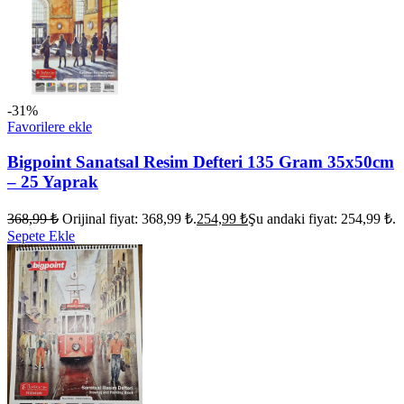
-31%
Favorilere ekle
Bigpoint Sanatsal Resim Defteri 135 Gram 35x50cm
– 25 Yaprak
368,99
₺
Orijinal fiyat: 368,99 ₺.
254,99
₺
Şu andaki fiyat: 254,99 ₺.
Sepete Ekle