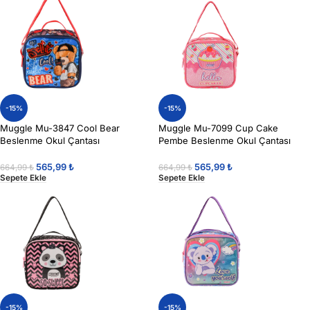
-15%
-15%
Muggle Mu-3847 Cool Bear
Muggle Mu-7099 Cup Cake
Beslenme Okul Çantası
Pembe Beslenme Okul Çantası
565,99
₺
565,99
₺
664,99
₺
664,99
₺
Sepete Ekle
Sepete Ekle
-15%
-15%