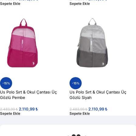
Sepete Ekle
Sepete Ekle
-15%
-15%
Us Polo Sırt & Okul Çantası Üç
Us Polo Sırt & Okul Çantası Üç
Gözlü Pembe
Gözlü Siyah
2.110,99
₺
2.110,99
₺
2.483,99
₺
2.483,99
₺
Sepete Ekle
Sepete Ekle