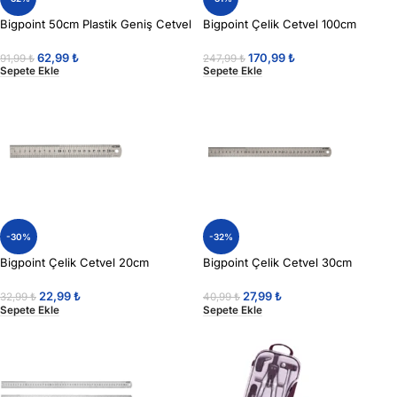
Bigpoint 50cm Plastik Geniş Cetvel
Bigpoint Çelik Cetvel 100cm
62,99
₺
170,99
₺
91,99
₺
247,99
₺
Sepete Ekle
Sepete Ekle
-30%
-32%
Bigpoint Çelik Cetvel 20cm
Bigpoint Çelik Cetvel 30cm
22,99
₺
27,99
₺
32,99
₺
40,99
₺
Sepete Ekle
Sepete Ekle