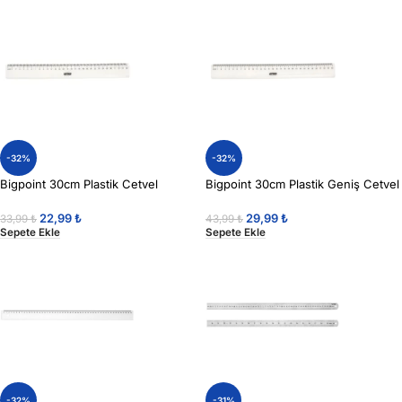
-32%
-32%
Bigpoint 30cm Plastik Cetvel
Bigpoint 30cm Plastik Geniş Cetvel
22,99
₺
29,99
₺
33,99
₺
43,99
₺
Sepete Ekle
Sepete Ekle
-32%
-31%