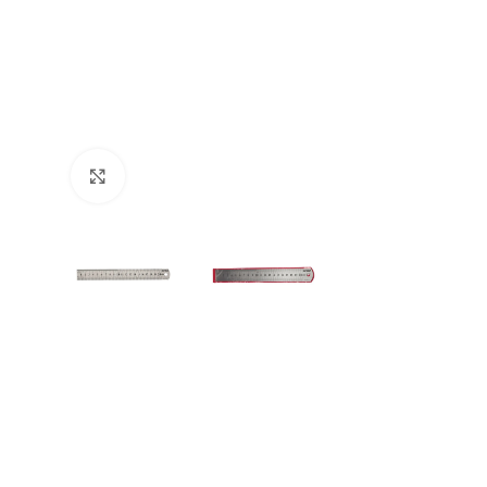
Büyütmek için tıklayın