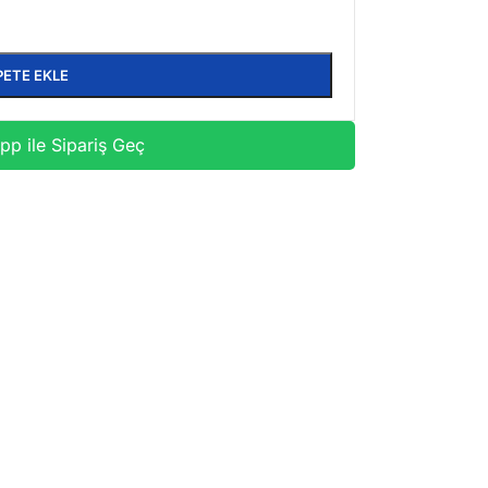
PETE EKLE
p ile Sipariş Geç