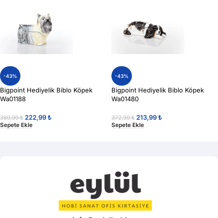
-43%
-43%
Bigpoint Hediyelik Biblo Köpek
Bigpoint Hediyelik Biblo Köpek
Wa01188
Wa01480
222,99
₺
213,99
₺
389,99
₺
372,99
₺
Sepete Ekle
Sepete Ekle