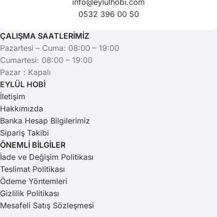
info@eylulhobi.com
0532 396 00 50
ÇALIŞMA SAATLERİMİZ
Pazartesi – Cuma: 08:00 – 19:00
Cumartesi: 08:00 – 19:00
Pazar : Kapalı
EYLÜL HOBİ
İletişim
Hakkımızda
Banka Hesap Bilgilerimiz
Sipariş Takibi
ÖNEMLİ BİLGİLER
İade ve Değişim Politikası
Teslimat Politikası
Ödeme Yöntemleri
Gizlilik Politikası
Mesafeli Satış Sözleşmesi