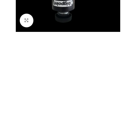
Büyütmek için tıklayın