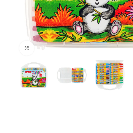
Büyütmek için tıklayın