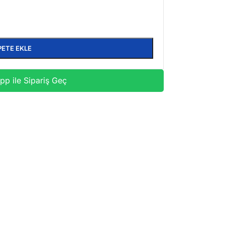
PETE EKLE
p ile Sipariş Geç