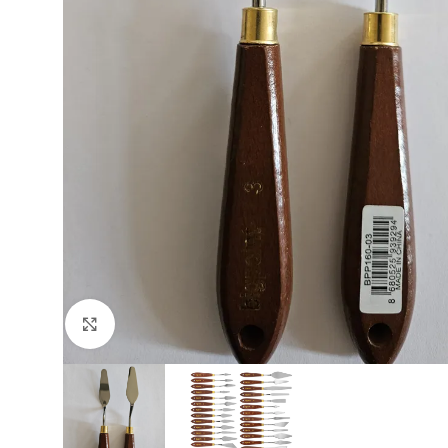
Büyütmek için tıklayın