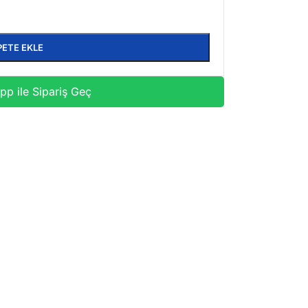
PETE EKLE
p ile Sipariş Geç