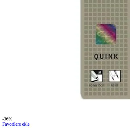
-36%
Favorilere ekle