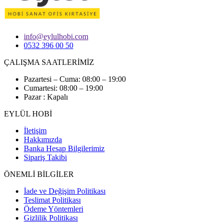
info@eylulhobi.com
0532 396 00 50
ÇALIŞMA SAATLERİMİZ
Pazartesi – Cuma: 08:00 – 19:00
Cumartesi: 08:00 – 19:00
Pazar : Kapalı
EYLÜL HOBİ
İletişim
Hakkımızda
Banka Hesap Bilgilerimiz
Sipariş Takibi
ÖNEMLİ BİLGİLER
İade ve Değişim Politikası
Teslimat Politikası
Ödeme Yöntemleri
Gizlilik Politikası