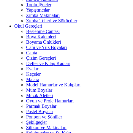
Toplu İğneler
Yapıştırıcılar
Zımba Makinaları
Zımba Telleri ve Sökücüler
Okul Gereçleri
Beslenme Çantası
Boya Kalemleri
Boyama Önlükleri
Cam ve Yüz Boyaları
Çanta
Çizim Gereçleri
Defter ve Kitap Kapları
Evalar
Keçeler
Matara
Model Hamurlar ve Kalıpları
Mum Boyalar
Müzik Aletleri
Oyun ve Proje Hamurları
Parmak Boyalar
Pastel Boyalar
Ponpon ve Şöniller
Şekilgeçler
Silikon ve Makinaları
Suluboyalar ve Su Kabı