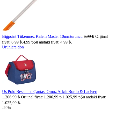
Bigpoint Tükenmez Kalem Master 10mmturuncu
6,99
₺
Orijinal
fiyat: 6,99 ₺.
4,99
₺
Şu andaki fiyat: 4,99 ₺.
Ürünlere dön
Us Polo Beslenme Çantası Omuz Askılı Bordo & Lacivert
1.206,99
₺
Orijinal fiyat: 1.206,99 ₺.
1.025,99
₺
Şu andaki fiyat:
1.025,99 ₺.
-29%