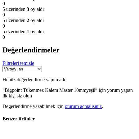
0
5 üzerinden
3
oy aldı
0
5 üzerinden
2
oy aldı
0
5 üzerinden
1
oy aldı
0
Değerlendirmeler
Filtreleri temizle
Henüz değerlendirme yapılmadı.
“Bigpoint Tükenmez Kalem Master 10mmyeşil” için yorum yapan
ilk kişi siz olun
Değerlendirme yazabilmek için
oturum açmalısınız
.
Benzer ürünler