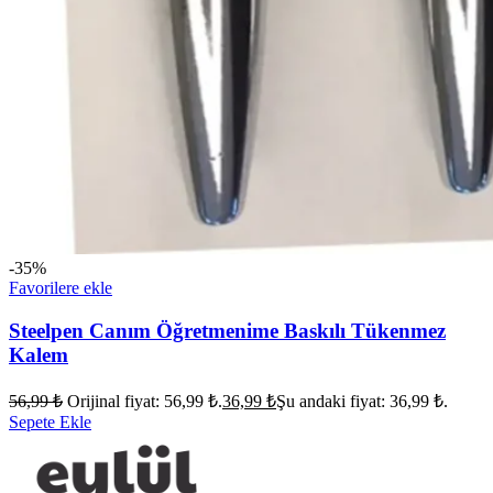
-35%
Favorilere ekle
Steelpen Canım Öğretmenime Baskılı Tükenmez
Kalem
56,99
₺
Orijinal fiyat: 56,99 ₺.
36,99
₺
Şu andaki fiyat: 36,99 ₺.
Sepete Ekle