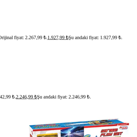
rijinal fiyat: 2.267,99 ₺.
1.927,99
₺
Şu andaki fiyat: 1.927,99 ₺.
642,99 ₺.
2.246,99
₺
Şu andaki fiyat: 2.246,99 ₺.