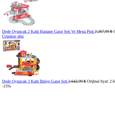
Dede Oyuncak 2 Katlı Hastane Garaj Seti Ve Mega Pisti
2.267,99
₺
O
Ürünlere dön
Dede Oyuncak 3 Katlı İtfaiye Garaj Seti
2.642,99
₺
Orijinal fiyat: 2.
-15%