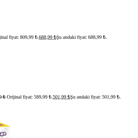
jinal fiyat: 809,99 ₺.
688,99
₺
Şu andaki fiyat: 688,99 ₺.
99
₺
Orijinal fiyat: 589,99 ₺.
501,99
₺
Şu andaki fiyat: 501,99 ₺.