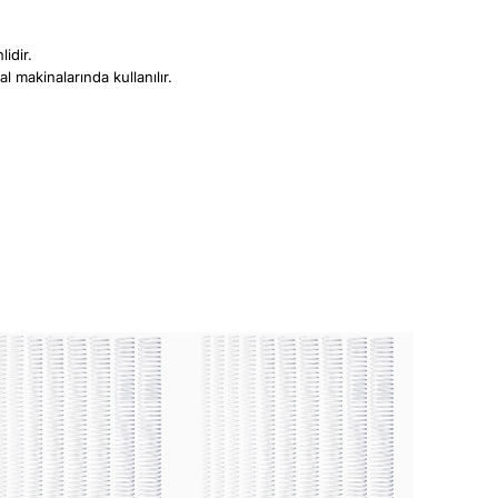
idir.
l makinalarında kullanılır.