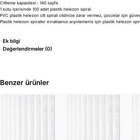
Ciltleme kapasitesi : 140 sayfa
1 kutu içerisinde 100 adet plastik helezon spiral.
PVC plastik helezon cilt spirali cildinize zarar vermez, çocuklar için güvenl
Plastik helezon spiraller evraklaınızı arşivlemeniz için plastik helezon spira
Ek bilgi
Değerlendirmeler (0)
Benzer ürünler