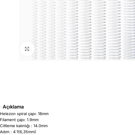
Büyütmek için tıklayın
Açıklama
Helezon spiral çapı: 18mm
Filament çapı: 1.9mm
Ciltleme kalınlığı : 14.0mm
Adım : 4:1(6,35mm)