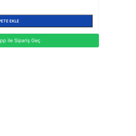
PETE EKLE
p ile Sipariş Geç