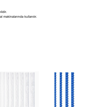
idir.
l makinalarında kullanılır.