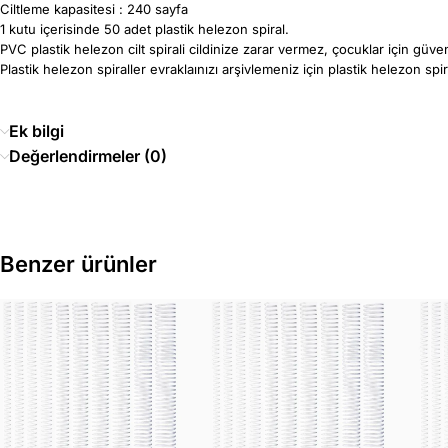
Ciltleme kapasitesi : 240 sayfa
1 kutu içerisinde 50 adet plastik helezon spiral.
PVC plastik helezon cilt spirali cildinize zarar vermez, çocuklar için güvenl
Plastik helezon spiraller evraklaınızı arşivlemeniz için plastik helezon spira
Ek bilgi
Değerlendirmeler (0)
Benzer ürünler