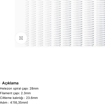
Büyütmek için tıklayın
Açıklama
Helezon spiral çapı: 28mm
Filament çapı: 2.3mm
Ciltleme kalınlığı : 23.6mm
Adım : 4:1(6,35mm)