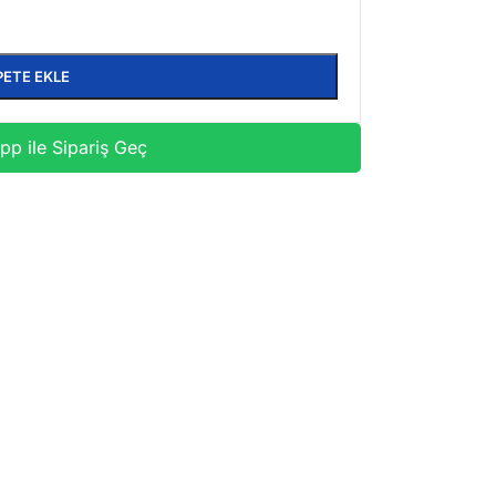
PETE EKLE
p ile Sipariş Geç