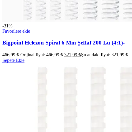
-31%
Favorilere ekle
Bigpoint Helezon Spiral 6 Mm Şeffaf 200 Lü (4:1)-
466,99
₺
Orijinal fiyat: 466,99 ₺.
321,99
₺
Şu andaki fiyat: 321,99 ₺.
Sepete Ekle