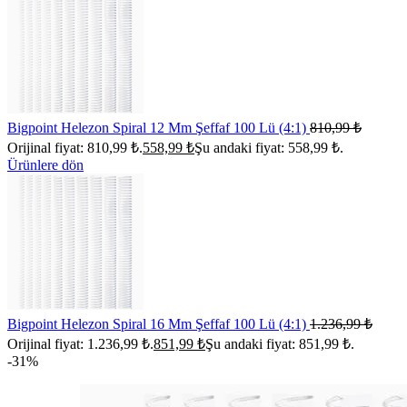
Bigpoint Helezon Spiral 12 Mm Şeffaf 100 Lü (4:1)
810,99
₺
Orijinal fiyat: 810,99 ₺.
558,99
₺
Şu andaki fiyat: 558,99 ₺.
Ürünlere dön
Bigpoint Helezon Spiral 16 Mm Şeffaf 100 Lü (4:1)
1.236,99
₺
Orijinal fiyat: 1.236,99 ₺.
851,99
₺
Şu andaki fiyat: 851,99 ₺.
-31%