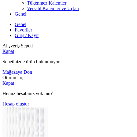
Tükenmez Kalemler
Versatil Kalemler ve Uçları
Genel
Genel
Favoriler
Giriş / Kayıt
Alışveriş Sepeti
Kapat
Sepetinizde ürün bulunmuyor.
Mağazaya Dön
Oturum aç
Kapat
Henüz hesabınız yok mu?
Hesap oluştur