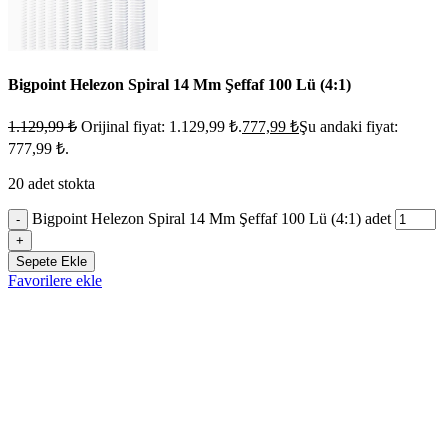
Bigpoint Helezon Spiral 14 Mm Şeffaf 100 Lü (4:1)
1.129,99
₺
Orijinal fiyat: 1.129,99 ₺.
777,99
₺
Şu andaki fiyat:
777,99 ₺.
20 adet stokta
Bigpoint Helezon Spiral 14 Mm Şeffaf 100 Lü (4:1) adet
-
+
Sepete Ekle
Favorilere ekle