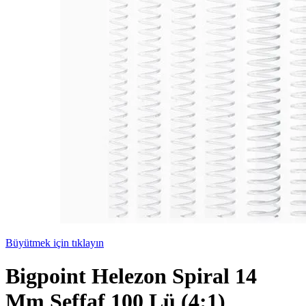
Büyütmek için tıklayın
Bigpoint Helezon Spiral 14
Mm Şeffaf 100 Lü (4:1)