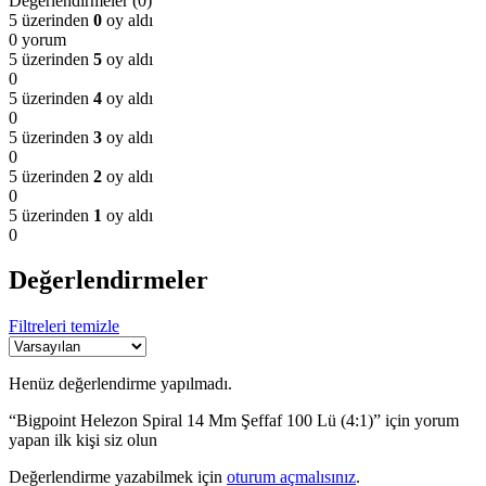
Değerlendirmeler (0)
5 üzerinden
0
oy aldı
0 yorum
5 üzerinden
5
oy aldı
0
5 üzerinden
4
oy aldı
0
5 üzerinden
3
oy aldı
0
5 üzerinden
2
oy aldı
0
5 üzerinden
1
oy aldı
0
Değerlendirmeler
Filtreleri temizle
Henüz değerlendirme yapılmadı.
“Bigpoint Helezon Spiral 14 Mm Şeffaf 100 Lü (4:1)” için yorum
yapan ilk kişi siz olun
Değerlendirme yazabilmek için
oturum açmalısınız
.