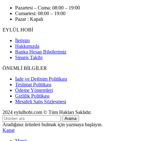
Pazartesi – Cuma: 08:00 – 19:00
Cumartesi: 08:00 – 19:00
Pazar : Kapalı
EYLÜL HOBİ
İletişim
Hakkımızda
Banka Hesap Bilgilerimiz
Sipariş Takibi
ÖNEMLİ BİLGİLER
İade ve Değişim Politikası
Teslimat Politikası
Ödeme Yöntemleri
Gizlilik Politikası
Mesafeli Satış Sözleşmesi
2024 eylulhobi.com © Tüm Hakları Saklıdır.
Arama
Aradığınız ürünleri bulmak için yazmaya başlayın.
Kapat
Menü