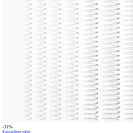
-31%
Favorilere ekle