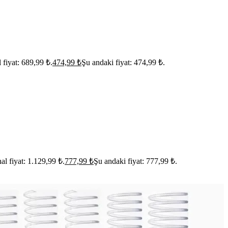
l fiyat: 689,99 ₺.
474,99
₺
Şu andaki fiyat: 474,99 ₺.
nal fiyat: 1.129,99 ₺.
777,99
₺
Şu andaki fiyat: 777,99 ₺.