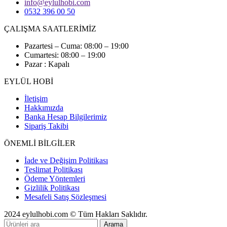
info@eylulhobi.com
0532 396 00 50
ÇALIŞMA SAATLERİMİZ
Pazartesi – Cuma: 08:00 – 19:00
Cumartesi: 08:00 – 19:00
Pazar : Kapalı
EYLÜL HOBİ
İletişim
Hakkımızda
Banka Hesap Bilgilerimiz
Sipariş Takibi
ÖNEMLİ BİLGİLER
İade ve Değişim Politikası
Teslimat Politikası
Ödeme Yöntemleri
Gizlilik Politikası
Mesafeli Satış Sözleşmesi
2024 eylulhobi.com © Tüm Hakları Saklıdır.
Arama