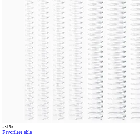
-31%
Favorilere ekle