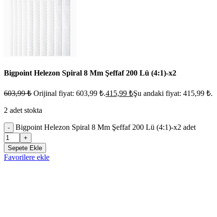
Bigpoint Helezon Spiral 8 Mm Şeffaf 200 Lü (4:1)-x2
603,99
₺
Orijinal fiyat: 603,99 ₺.
415,99
₺
Şu andaki fiyat: 415,99 ₺.
2 adet stokta
Bigpoint Helezon Spiral 8 Mm Şeffaf 200 Lü (4:1)-x2 adet
-
+
Sepete Ekle
Favorilere ekle