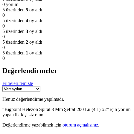
0 yorum
5 üzerinden
5
oy aldı
0
5 üzerinden
4
oy aldı
0
5 üzerinden
3
oy aldı
0
5 üzerinden
2
oy aldı
0
5 üzerinden
1
oy aldı
0
Değerlendirmeler
Filtreleri temizle
Henüz değerlendirme yapılmadı.
“Bigpoint Helezon Spiral 8 Mm Şeffaf 200 Lü (4:1)-x2” için yorum
yapan ilk kişi siz olun
Değerlendirme yazabilmek için
oturum açmalısınız
.