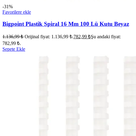
-31%
Favorilere ekle
Bigpoint Plastik Spiral 16 Mm 100 Lü Kutu Beyaz
1.136,99
₺
Orijinal fiyat: 1.136,99 ₺.
782,99
₺
Şu andaki fiyat:
782,99 ₺.
Sepete Ekle