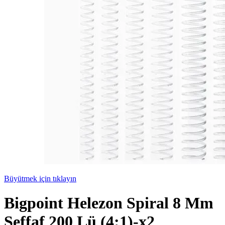
Büyütmek için tıklayın
Bigpoint Helezon Spiral 8 Mm
Şeffaf 200 Lü (4:1)-x2