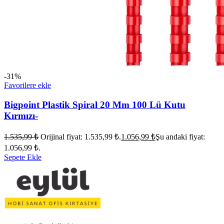
-31%
Favorilere ekle
Bigpoint Plastik Spiral 20 Mm 100 Lü Kutu
Kırmızı-
1.535,99
₺
Orijinal fiyat: 1.535,99 ₺.
1.056,99
₺
Şu andaki fiyat:
1.056,99 ₺.
Sepete Ekle