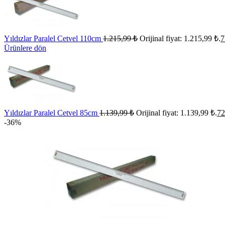
Yıldızlar Paralel Cetvel 110cm
1.215,99
₺
Orijinal fiyat: 1.215,99 ₺.
7
Ürünlere dön
Yıldızlar Paralel Cetvel 85cm
1.139,99
₺
Orijinal fiyat: 1.139,99 ₺.
72
-36%