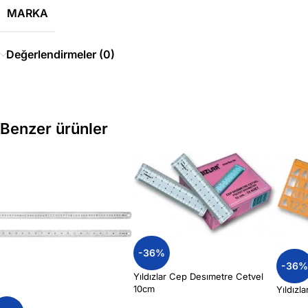
MARKA
Değerlendirmeler (0)
Benzer ürünler
-36%
-36
Yıldızlar Cep Desımetre Cetvel
10cm
Yıldızl