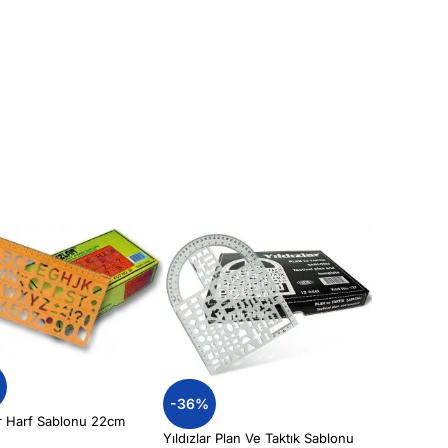
%
-36%
ar Harf Sablonu 22cm
Yıldızlar Plan Ve Taktık Sablonu