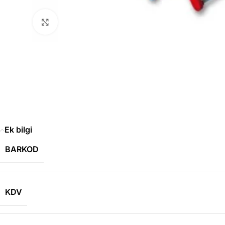
Büyütmek için tıklayın
Ek bilgi
BARKOD
KDV