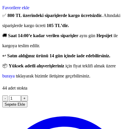
Favorilere ekle
✅
800 TL üzerindeki siparişlerde kargo ücretsizdir.
Altındaki
siparişlerde kargo ücreti
105 TL’dir.
🚚
Saat 14:00’e kadar verilen siparişler
aynı gün
Hepsijet
ile
kargoya teslim edilir.
↩️
Satın aldığınız ürünü 14 gün içinde iade edebilirsiniz.
📦
Yüksek adetli alışverişleriniz
için fiyat teklifi almak üzere
buraya
tıklayarak bizimle iletişime geçebilirsiniz.
44 adet stokta
-
+
Sepete Ekle