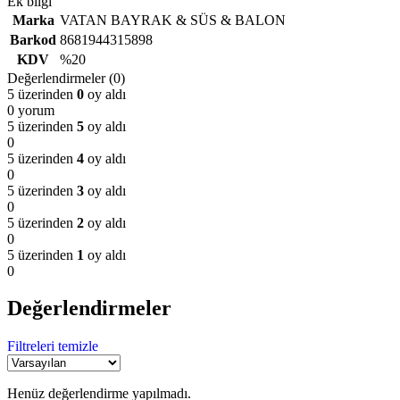
Ek bilgi
Marka
VATAN BAYRAK & SÜS & BALON
Barkod
8681944315898
KDV
%20
Değerlendirmeler (0)
5 üzerinden
0
oy aldı
0 yorum
5 üzerinden
5
oy aldı
0
5 üzerinden
4
oy aldı
0
5 üzerinden
3
oy aldı
0
5 üzerinden
2
oy aldı
0
5 üzerinden
1
oy aldı
0
Değerlendirmeler
Filtreleri temizle
Henüz değerlendirme yapılmadı.