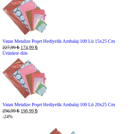
Vatan Metalize Poşet Hediyelik Ambalaj 100 Lü 15x25 Cm
227,99
₺
174,99
₺
Ürünlere dön
Vatan Metalize Poşet Hediyelik Ambalaj 100 Lü 20x25 Cm
256,99
₺
196,99
₺
-24%