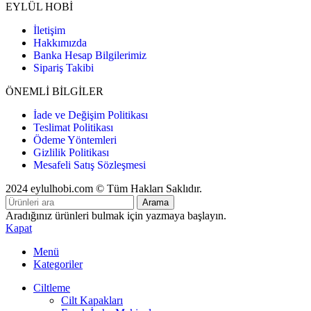
EYLÜL HOBİ
İletişim
Hakkımızda
Banka Hesap Bilgilerimiz
Sipariş Takibi
ÖNEMLİ BİLGİLER
İade ve Değişim Politikası
Teslimat Politikası
Ödeme Yöntemleri
Gizlilik Politikası
Mesafeli Satış Sözleşmesi
2024 eylulhobi.com © Tüm Hakları Saklıdır.
Arama
Aradığınız ürünleri bulmak için yazmaya başlayın.
Kapat
Menü
Kategoriler
Ciltleme
Cilt Kapakları