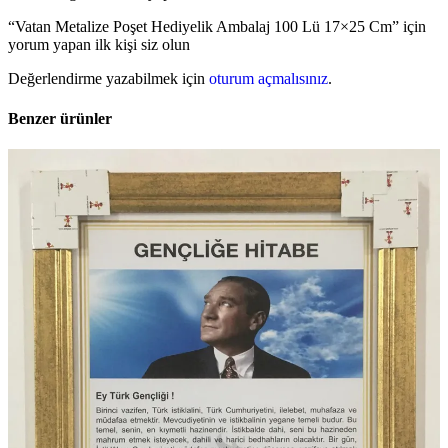
“Vatan Metalize Poşet Hediyelik Ambalaj 100 Lü 17×25 Cm” için
yorum yapan ilk kişi siz olun
Değerlendirme yazabilmek için
oturum açmalısınız
.
Benzer ürünler