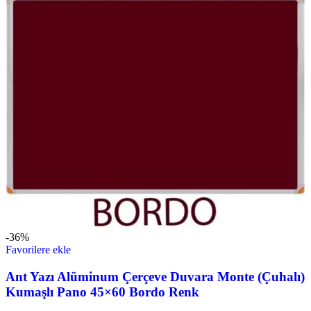
-36%
Favorilere ekle
Ant Yazı Alüminum Çerçeve Duvara Monte (Çuhalı)
Kumaşlı Pano 45×60 Bordo Renk