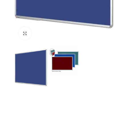
Büyütmek için tıklayın