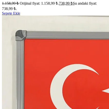
1.158,99
₺
Orijinal fiyat: 1.158,99 ₺.
738,99
₺
Şu andaki fiyat:
738,99 ₺.
Sepete Ekle