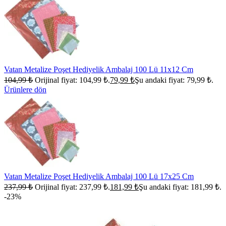
Vatan Metalize Poşet Hediyelik Ambalaj 100 Lü 11x12 Cm
104,99
₺
Orijinal fiyat: 104,99 ₺.
79,99
₺
Şu andaki fiyat: 79,99 ₺.
Ürünlere dön
Vatan Metalize Poşet Hediyelik Ambalaj 100 Lü 17x25 Cm
237,99
₺
Orijinal fiyat: 237,99 ₺.
181,99
₺
Şu andaki fiyat: 181,99 ₺.
-23%