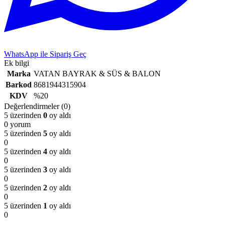
WhatsApp ile Sipariş Geç
Ek bilgi
Marka
VATAN BAYRAK & SÜS & BALON
Barkod
8681944315904
KDV
%20
Değerlendirmeler (0)
5 üzerinden
0
oy aldı
0 yorum
5 üzerinden
5
oy aldı
0
5 üzerinden
4
oy aldı
0
5 üzerinden
3
oy aldı
0
5 üzerinden
2
oy aldı
0
5 üzerinden
1
oy aldı
0