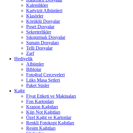
Kalemlikler
Kartvizit Albümleri
Klasörler
Körüklü Dosyalar
Poşet Dosyalar
Sekreterlikler
Sıkıştırmalı Dosyalar
Sunum Dosyaları
Telli Dosyalar
Zarf
Hediyelik
Albümler
Biblolar
Fotoğraf Çerçeveleri
Lüks Masa Setleri
Paket Süsler
Kağıt
Fiyat Etiketi ve Makinaları
Fon Kartonları
Krapon Kağıtları
Küp Not Kağıtları
Özel Kağıt ve Kartonlar
Renkli Fotokopi Kağıtları
Resim Kağıtları