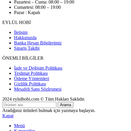
Pazartesi – Cuma: 08:00 – 19:00
Cumartesi: 08:00 – 19:00
Pazar : Kapalı
EYLÜL HOBİ
İletişim
Hakkımızda
Banka Hesap Bilgilerimiz
Sipariş Takibi
ÖNEMLİ BİLGİLER
İade ve Değişim Politikası
Teslimat Politikası
Ödeme Yöntemleri
Gizlilik Politikası
Mesafeli Satış Sözleşmesi
2024 eylulhobi.com © Tüm Hakları Saklıdır.
Arama
Aradığınız ürünleri bulmak için yazmaya başlayın.
Kapat
Menü
Kategoriler