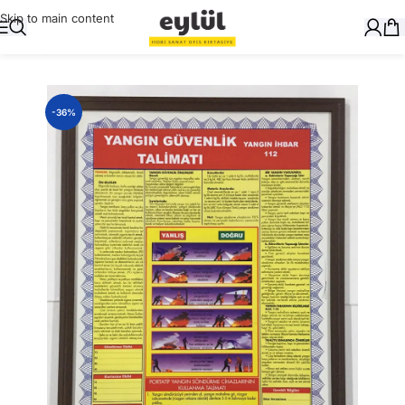
Skip to main content
Ana Sayfa
/
Genel
-36%