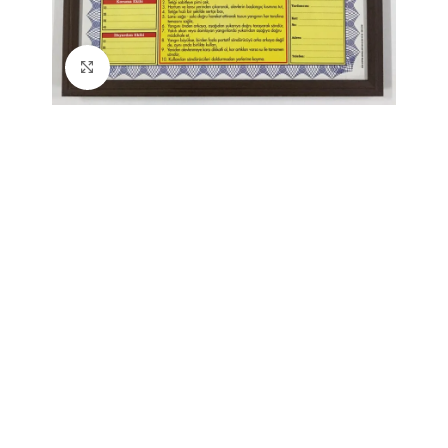
Büyütmek için tıklayın