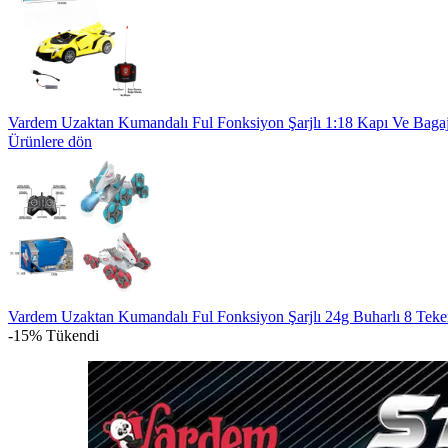
Vardem Uzaktan Kumandalı Ful Fonksiyon Şarjlı 1:18 Kapı Ve Baga
Ürünlere dön
Vardem Uzaktan Kumandalı Ful Fonksiyon Şarjlı 24g Buharlı 8 Tek
-15%
Tükendi