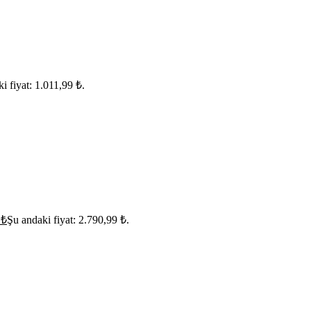
i fiyat: 1.011,99 ₺.
9
₺
Şu andaki fiyat: 2.790,99 ₺.