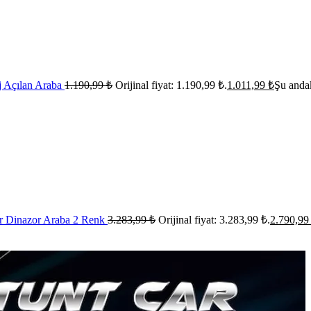
j Açılan Araba
1.190,99
₺
Orijinal fiyat: 1.190,99 ₺.
1.011,99
₺
Şu andak
er Dinazor Araba 2 Renk
3.283,99
₺
Orijinal fiyat: 3.283,99 ₺.
2.790,9