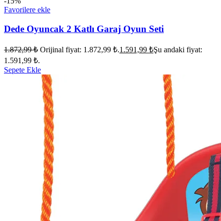
-15%
Favorilere ekle
Dede Oyuncak 2 Katlı Garaj Oyun Seti
1.872,99
₺
Orijinal fiyat: 1.872,99 ₺.
1.591,99
₺
Şu andaki fiyat:
1.591,99 ₺.
Sepete Ekle