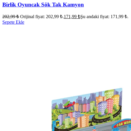
Birlik Oyuncak Sök Tak Kamyon
202,99
₺
Orijinal fiyat: 202,99 ₺.
171,99
₺
Şu andaki fiyat: 171,99 ₺.
Sepete Ekle