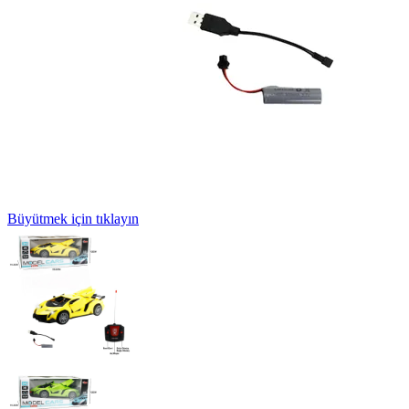
Büyütmek için tıklayın