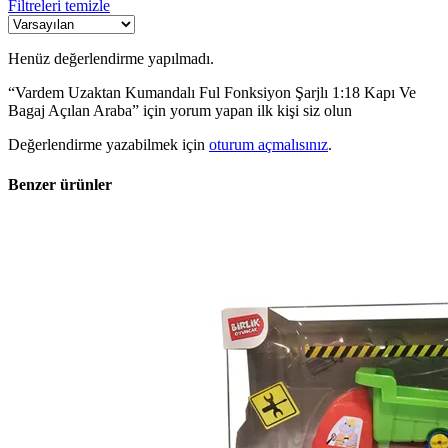
Filtreleri temizle
Henüz değerlendirme yapılmadı.
“Vardem Uzaktan Kumandalı Ful Fonksiyon Şarjlı 1:18 Kapı Ve
Bagaj Açılan Araba” için yorum yapan ilk kişi siz olun
Değerlendirme yazabilmek için
oturum açmalısınız
.
Benzer ürünler