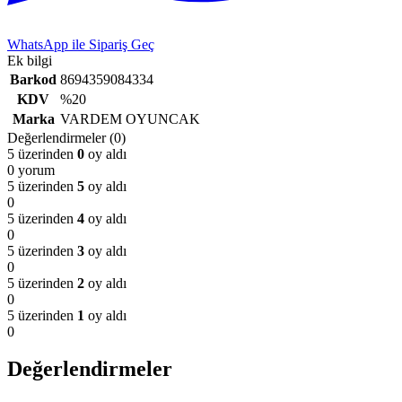
WhatsApp ile Sipariş Geç
Ek bilgi
Barkod
8694359084334
KDV
%20
Marka
VARDEM OYUNCAK
Değerlendirmeler (0)
5 üzerinden
0
oy aldı
0 yorum
5 üzerinden
5
oy aldı
0
5 üzerinden
4
oy aldı
0
5 üzerinden
3
oy aldı
0
5 üzerinden
2
oy aldı
0
5 üzerinden
1
oy aldı
0
Değerlendirmeler