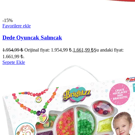
-15%
Favorilere ekle
Dede Oyuncak Salıncak
1.954,99
₺
Orijinal fiyat: 1.954,99 ₺.
1.661,99
₺
Şu andaki fiyat:
1.661,99 ₺.
Sepete Ekle