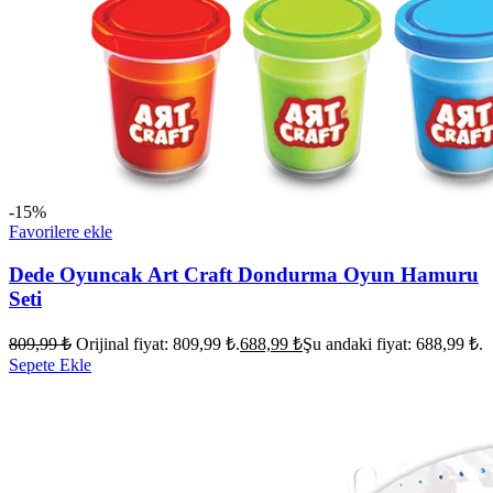
-15%
Favorilere ekle
Dede Oyuncak Art Craft Dondurma Oyun Hamuru
Seti
809,99
₺
Orijinal fiyat: 809,99 ₺.
688,99
₺
Şu andaki fiyat: 688,99 ₺.
Sepete Ekle