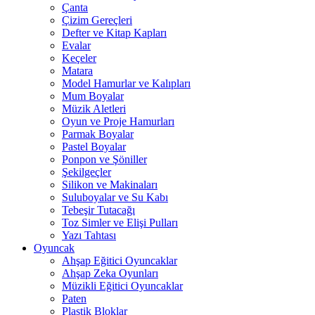
Çanta
Çizim Gereçleri
Defter ve Kitap Kapları
Evalar
Keçeler
Matara
Model Hamurlar ve Kalıpları
Mum Boyalar
Müzik Aletleri
Oyun ve Proje Hamurları
Parmak Boyalar
Pastel Boyalar
Ponpon ve Şöniller
Şekilgeçler
Silikon ve Makinaları
Suluboyalar ve Su Kabı
Tebeşir Tutacağı
Toz Simler ve Elişi Pulları
Yazı Tahtası
Oyuncak
Ahşap Eğitici Oyuncaklar
Ahşap Zeka Oyunları
Müzikli Eğitici Oyuncaklar
Paten
Plastik Bloklar