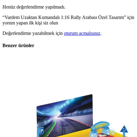
Henüz değerlendirme yapılmadı.
“Vardem Uzaktan Kumandalı 1:16 Rally Arabası Özel Tasarım” için
yorum yapan ilk kişi siz olun
Değerlendirme yazabilmek için
oturum açmalısınız
.
Benzer ürünler