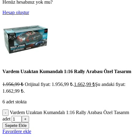
Henüz hesabınız yok mu?
Hesap oluştur
Vardem Uzaktan Kumandalı 1:16 Rally Arabası Özel Tasarım
1.956,99
₺
Orijinal fiyat: 1.956,99 ₺.
1.662,99
₺
Şu andaki fiyat:
1.662,99 ₺.
6 adet stokta
Vardem Uzaktan Kumandalı 1:16 Rally Arabası Özel Tasarım
-
adet
+
Sepete Ekle
Favorilere ekle