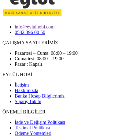
info@eylulhobi.com
0532 396 00 50
ÇALIŞMA SAATLERİMİZ
Pazartesi – Cuma: 08:00 – 19:00
Cumartesi: 08:00 – 19:00
Pazar : Kapalı
EYLÜL HOBİ
İletişim
Hakkımızda
Banka Hesap Bilgilerimiz
Sipariş Takibi
ÖNEMLİ BİLGİLER
İade ve Değişim Politikası
Teslimat Politikası
Ödeme Yöntemleri