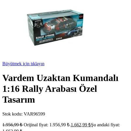
Büyütmek için tıklayın
Vardem Uzaktan Kumandalı
1:16 Rally Arabası Özel
Tasarım
Stok kodu:
VAR96599
1.956,99
₺
Orijinal fiyat: 1.956,99 ₺.
1.662,99
₺
Şu andaki fiyat: