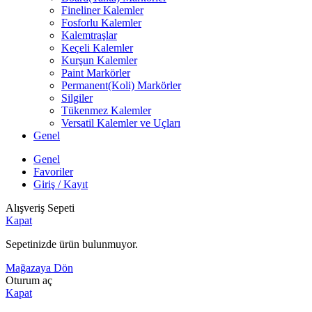
Fineliner Kalemler
Fosforlu Kalemler
Kalemtraşlar
Keçeli Kalemler
Kurşun Kalemler
Paint Markörler
Permanent(Koli) Markörler
Silgiler
Tükenmez Kalemler
Versatil Kalemler ve Uçları
Genel
Genel
Favoriler
Giriş / Kayıt
Alışveriş Sepeti
Kapat
Sepetinizde ürün bulunmuyor.
Mağazaya Dön
Oturum aç
Kapat