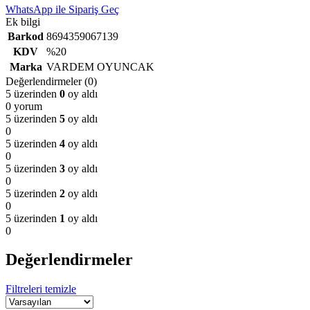
WhatsApp ile Sipariş Geç
Ek bilgi
Barkod
8694359067139
KDV
%20
Marka
VARDEM OYUNCAK
Değerlendirmeler (0)
5 üzerinden
0
oy aldı
0 yorum
5 üzerinden
5
oy aldı
0
5 üzerinden
4
oy aldı
0
5 üzerinden
3
oy aldı
0
5 üzerinden
2
oy aldı
0
5 üzerinden
1
oy aldı
0
Değerlendirmeler
Filtreleri temizle