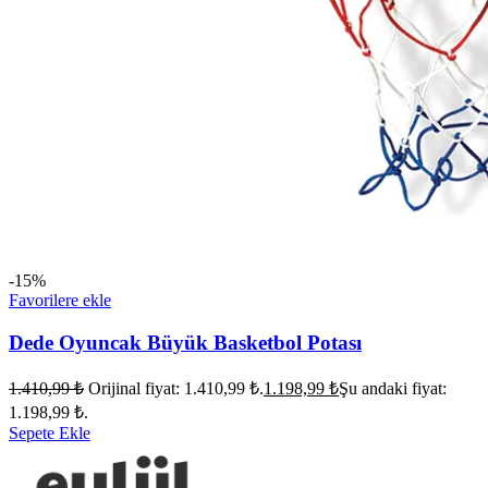
-15%
Favorilere ekle
Dede Oyuncak Büyük Basketbol Potası
1.410,99
₺
Orijinal fiyat: 1.410,99 ₺.
1.198,99
₺
Şu andaki fiyat:
1.198,99 ₺.
Sepete Ekle