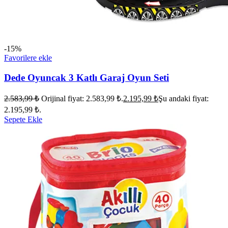
-15%
Favorilere ekle
Dede Oyuncak 3 Katlı Garaj Oyun Seti
2.583,99
₺
Orijinal fiyat: 2.583,99 ₺.
2.195,99
₺
Şu andaki fiyat:
2.195,99 ₺.
Sepete Ekle