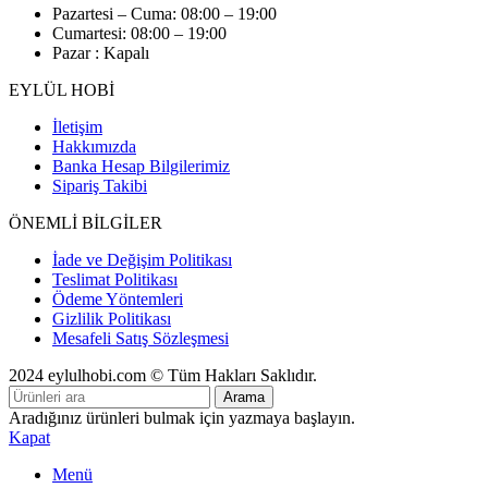
Pazartesi – Cuma: 08:00 – 19:00
Cumartesi: 08:00 – 19:00
Pazar : Kapalı
EYLÜL HOBİ
İletişim
Hakkımızda
Banka Hesap Bilgilerimiz
Sipariş Takibi
ÖNEMLİ BİLGİLER
İade ve Değişim Politikası
Teslimat Politikası
Ödeme Yöntemleri
Gizlilik Politikası
Mesafeli Satış Sözleşmesi
2024 eylulhobi.com © Tüm Hakları Saklıdır.
Arama
Aradığınız ürünleri bulmak için yazmaya başlayın.
Kapat
Menü