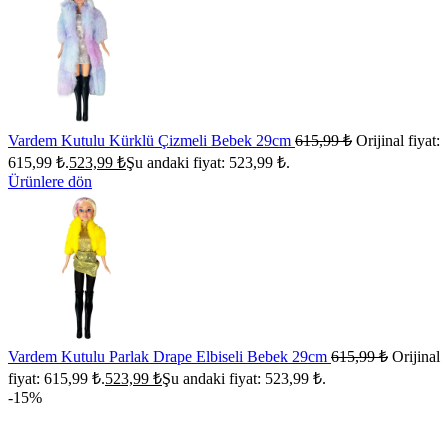
Vardem Kutulu Kürklü Çizmeli Bebek 29cm
615,99
₺
Orijinal fiyat:
615,99 ₺.
523,99
₺
Şu andaki fiyat: 523,99 ₺.
Ürünlere dön
Vardem Kutulu Parlak Drape Elbiseli Bebek 29cm
615,99
₺
Orijinal
fiyat: 615,99 ₺.
523,99
₺
Şu andaki fiyat: 523,99 ₺.
-15%