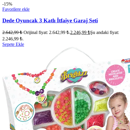
-15%
Favorilere ekle
Dede Oyuncak 3 Katlı İtfaiye Garaj Seti
2.642,99
₺
Orijinal fiyat: 2.642,99 ₺.
2.246,99
₺
Şu andaki fiyat:
2.246,99 ₺.
Sepete Ekle