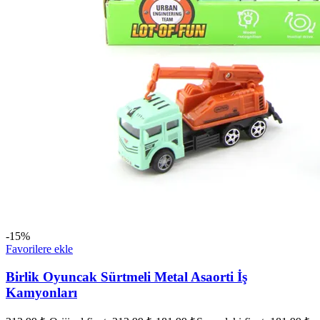
-15%
Favorilere ekle
Birlik Oyuncak Sürtmeli Metal Asaorti İş
Kamyonları