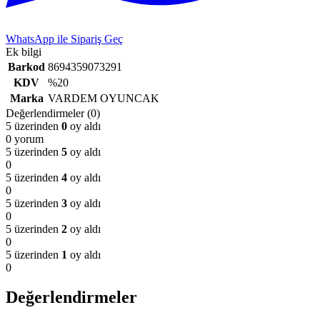
WhatsApp ile Sipariş Geç
Ek bilgi
Barkod
8694359073291
KDV
%20
Marka
VARDEM OYUNCAK
Değerlendirmeler (0)
5 üzerinden
0
oy aldı
0 yorum
5 üzerinden
5
oy aldı
0
5 üzerinden
4
oy aldı
0
5 üzerinden
3
oy aldı
0
5 üzerinden
2
oy aldı
0
5 üzerinden
1
oy aldı
0
Değerlendirmeler