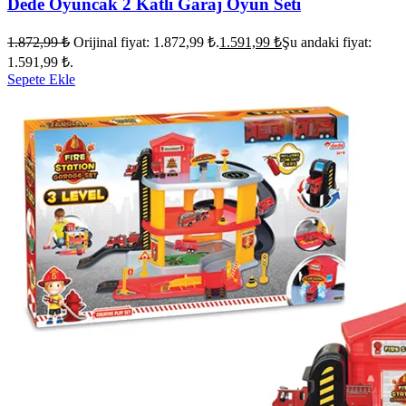
Dede Oyuncak 2 Katlı Garaj Oyun Seti
1.872,99
₺
Orijinal fiyat: 1.872,99 ₺.
1.591,99
₺
Şu andaki fiyat:
1.591,99 ₺.
Sepete Ekle