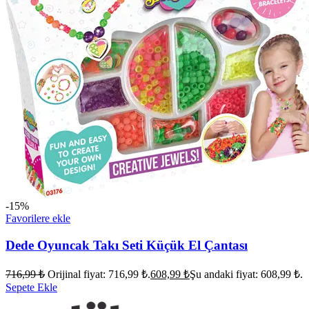
-15%
Favorilere ekle
Dede Oyuncak Takı Seti Küçük El Çantası
716,99
₺
Orijinal fiyat: 716,99 ₺.
608,99
₺
Şu andaki fiyat: 608,99 ₺.
Sepete Ekle