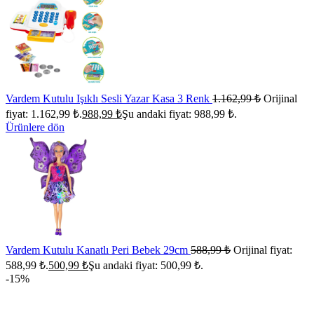
Vardem Kutulu Işıklı Sesli Yazar Kasa 3 Renk
1.162,99
₺
Orijinal
fiyat: 1.162,99 ₺.
988,99
₺
Şu andaki fiyat: 988,99 ₺.
Ürünlere dön
Vardem Kutulu Kanatlı Peri Bebek 29cm
588,99
₺
Orijinal fiyat:
588,99 ₺.
500,99
₺
Şu andaki fiyat: 500,99 ₺.
-15%