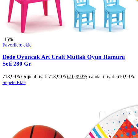
-15%
Favorilere ekle
Dede Oyuncak Art Craft Mutfak Oyun Hamuru
Seti 280 Gr
718,99
₺
Orijinal fiyat: 718,99 ₺.
610,99
₺
Şu andaki fiyat: 610,99 ₺.
Sepete Ekle