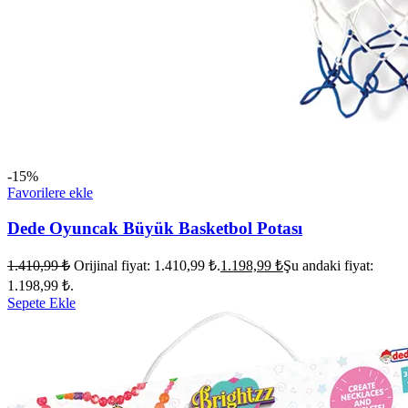
-15%
Favorilere ekle
Dede Oyuncak Büyük Basketbol Potası
1.410,99
₺
Orijinal fiyat: 1.410,99 ₺.
1.198,99
₺
Şu andaki fiyat:
1.198,99 ₺.
Sepete Ekle