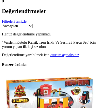
0
Değerlendirmeler
Filtreleri temizle
Henüz değerlendirme yapılmadı.
“Vardem Kutulu Kalsik Tren Işıklı Ve Sesli 33 Parça Set” için
yorum yapan ilk kişi siz olun
Değerlendirme yazabilmek için
oturum açmalısınız
.
Benzer ürünler