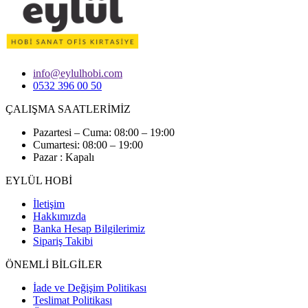
info@eylulhobi.com
0532 396 00 50
ÇALIŞMA SAATLERİMİZ
Pazartesi – Cuma: 08:00 – 19:00
Cumartesi: 08:00 – 19:00
Pazar : Kapalı
EYLÜL HOBİ
İletişim
Hakkımızda
Banka Hesap Bilgilerimiz
Sipariş Takibi
ÖNEMLİ BİLGİLER
İade ve Değişim Politikası
Teslimat Politikası