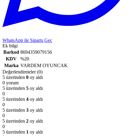
WhatsApp ile Sipariş Geç
Ek bilgi
Barkod
8694359079156
KDV
%20
Marka
VARDEM OYUNCAK
Değerlendirmeler (0)
5 üzerinden
0
oy aldı
0 yorum
5 üzerinden
5
oy aldı
0
5 üzerinden
4
oy aldı
0
5 üzerinden
3
oy aldı
0
5 üzerinden
2
oy aldı
0
5 üzerinden
1
oy aldı