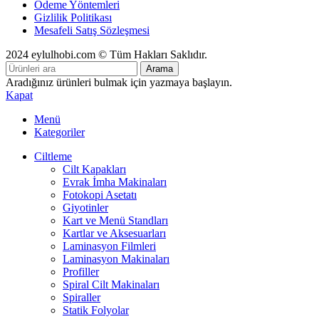
Ödeme Yöntemleri
Gizlilik Politikası
Mesafeli Satış Sözleşmesi
2024 eylulhobi.com © Tüm Hakları Saklıdır.
Arama
Aradığınız ürünleri bulmak için yazmaya başlayın.
Kapat
Menü
Kategoriler
Ciltleme
Cilt Kapakları
Evrak İmha Makinaları
Fotokopi Asetatı
Giyotinler
Kart ve Menü Standları
Kartlar ve Aksesuarları
Laminasyon Filmleri
Laminasyon Makinaları
Profiller
Spiral Cilt Makinaları
Spiraller
Statik Folyolar