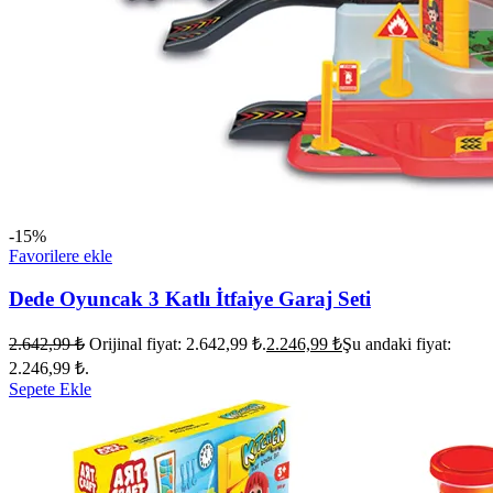
-15%
Favorilere ekle
Dede Oyuncak 3 Katlı İtfaiye Garaj Seti
2.642,99
₺
Orijinal fiyat: 2.642,99 ₺.
2.246,99
₺
Şu andaki fiyat:
2.246,99 ₺.
Sepete Ekle