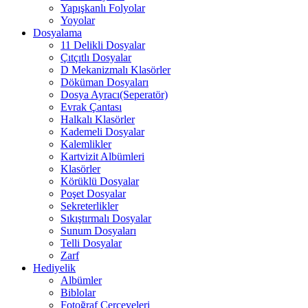
Yapışkanlı Folyolar
Yoyolar
Dosyalama
11 Delikli Dosyalar
Çıtçıtlı Dosyalar
D Mekanizmalı Klasörler
Döküman Dosyaları
Dosya Ayracı(Seperatör)
Evrak Çantası
Halkalı Klasörler
Kademeli Dosyalar
Kalemlikler
Kartvizit Albümleri
Klasörler
Körüklü Dosyalar
Poşet Dosyalar
Sekreterlikler
Sıkıştırmalı Dosyalar
Sunum Dosyaları
Telli Dosyalar
Zarf
Hediyelik
Albümler
Biblolar
Fotoğraf Çerçeveleri