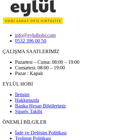
info@eylulhobi.com
0532 396 00 50
ÇALIŞMA SAATLERİMİZ
Pazartesi – Cuma: 08:00 – 19:00
Cumartesi: 08:00 – 19:00
Pazar : Kapalı
EYLÜL HOBİ
İletişim
Hakkımızda
Banka Hesap Bilgilerimiz
Sipariş Takibi
ÖNEMLİ BİLGİLER
İade ve Değişim Politikası
Teslimat Politikası