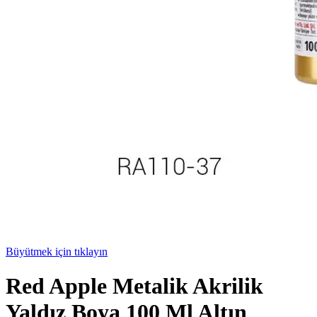
Büyütmek için tıklayın
Red Apple Metalik Akrilik
Yaldız Boya 100 Ml Altın