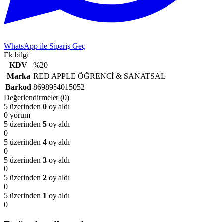
WhatsApp ile Sipariş Geç
Ek bilgi
KDV
%20
Marka
RED APPLE ÖĞRENCİ & SANATSAL
Barkod
8698954015052
Değerlendirmeler (0)
5 üzerinden
0
oy aldı
0 yorum
5 üzerinden
5
oy aldı
0
5 üzerinden
4
oy aldı
0
5 üzerinden
3
oy aldı
0
5 üzerinden
2
oy aldı
0
5 üzerinden
1
oy aldı
0