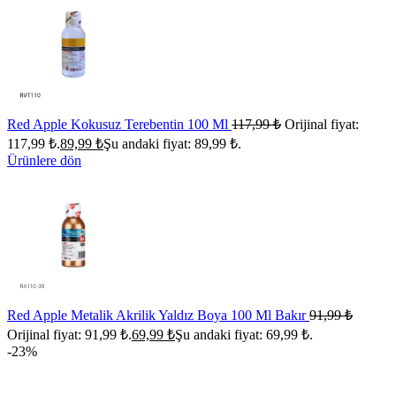
Red Apple Kokusuz Terebentin 100 Ml
117,99
₺
Orijinal fiyat:
117,99 ₺.
89,99
₺
Şu andaki fiyat: 89,99 ₺.
Ürünlere dön
Red Apple Metalik Akrilik Yaldız Boya 100 Ml Bakır
91,99
₺
Orijinal fiyat: 91,99 ₺.
69,99
₺
Şu andaki fiyat: 69,99 ₺.
-23%