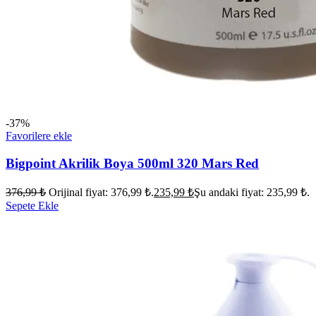
-37%
Favorilere ekle
Bigpoint Akrilik Boya 500ml 320 Mars Red
376,99
₺
Orijinal fiyat: 376,99 ₺.
235,99
₺
Şu andaki fiyat: 235,99 ₺.
Sepete Ekle