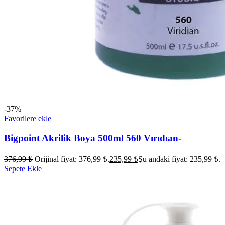
-37%
Favorilere ekle
Bigpoint Akrilik Boya 500ml 560 Vırıdıan-
376,99
₺
Orijinal fiyat: 376,99 ₺.
235,99
₺
Şu andaki fiyat: 235,99 ₺.
Sepete Ekle