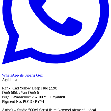
WhatsApp ile Sipariş Geç
Açıklama
Renk: Cad Yellow Deep Hue (220)
Örtücülük : Yarı Örtücü
Işığa Dayanıklılık: 25-100 Yıl Dayanıklı
Pigment No: PO13 / PY74
Artist’s – Studio 500ml Serisi ile mükemmel pigmentli, ideal