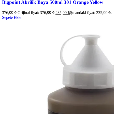
Bigpoint Akrilik Boya 500ml 301 Orange Yellow
376,99
₺
Orijinal fiyat: 376,99 ₺.
235,99
₺
Şu andaki fiyat: 235,99 ₺.
Sepete Ekle