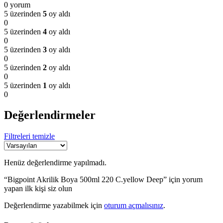
0 yorum
5 üzerinden
5
oy aldı
0
5 üzerinden
4
oy aldı
0
5 üzerinden
3
oy aldı
0
5 üzerinden
2
oy aldı
0
5 üzerinden
1
oy aldı
0
Değerlendirmeler
Filtreleri temizle
Henüz değerlendirme yapılmadı.
“Bigpoint Akrilik Boya 500ml 220 C.yellow Deep” için yorum
yapan ilk kişi siz olun
Değerlendirme yazabilmek için
oturum açmalısınız
.