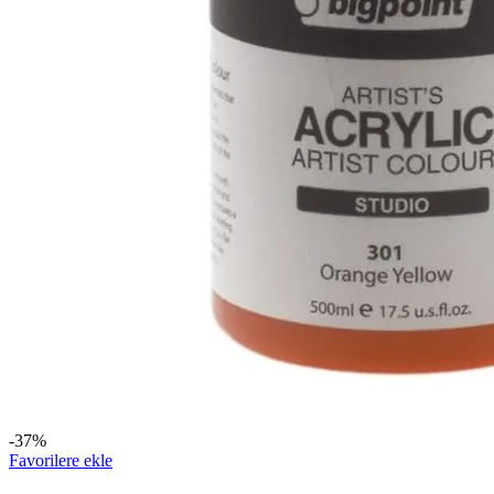
-37%
Favorilere ekle