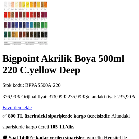
Bigpoint Akrilik Boya 500ml
220 C.yellow Deep
Stok kodu:
BPPAS500A-220
376,99
₺
Orijinal fiyat: 376,99 ₺.
235,99
₺
Şu andaki fiyat: 235,99 ₺.
Favorilere ekle
✅
800 TL üzerindeki siparişlerde kargo ücretsizdir.
Altındaki
siparişlerde kargo ücreti
105 TL’dir.
🚚
Saat 14:00’e kadar verilen siparişler
aynı gün
Hepsijet
ile