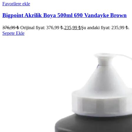
Favorilere ekle
Bigpoint Akrilik Boya 500ml 690 Vandayke Brown
376,99
₺
Orijinal fiyat: 376,99 ₺.
235,99
₺
Şu andaki fiyat: 235,99 ₺.
Sepete Ekle