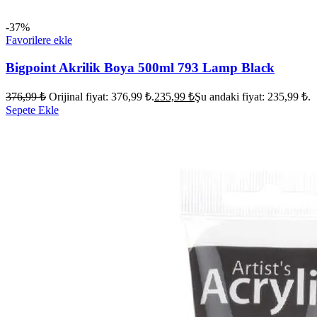
-37%
Favorilere ekle
Bigpoint Akrilik Boya 500ml 793 Lamp Black
376,99
₺
Orijinal fiyat: 376,99 ₺.
235,99
₺
Şu andaki fiyat: 235,99 ₺.
Sepete Ekle