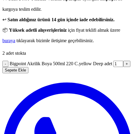
kargoya teslim edilir.
↩️
Satın aldığınız ürünü 14 gün içinde iade edebilirsiniz.
📦
Yüksek adetli alışverişleriniz
için fiyat teklifi almak üzere
buraya
tıklayarak bizimle iletişime geçebilirsiniz.
2 adet stokta
Bigpoint Akrilik Boya 500ml 220 C.yellow Deep adet
-
+
Sepete Ekle