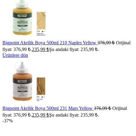
Bigpoint Akrilik Boya 500ml 210 Naples Yellow
376,99
₺
Orijinal
fiyat: 376,99 ₺.
235,99
₺
Şu andaki fiyat: 235,99 ₺.
Ürünlere dön
Bigpoint Akrilik Boya 500ml 231 Mars Yellow
376,99
₺
Orijinal
fiyat: 376,99 ₺.
235,99
₺
Şu andaki fiyat: 235,99 ₺.
-37%