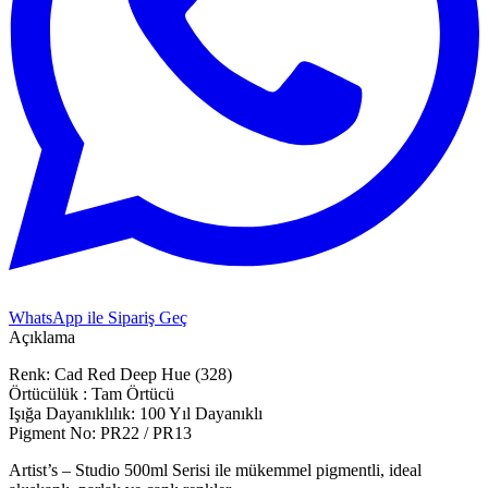
WhatsApp ile Sipariş Geç
Açıklama
Renk: Cad Red Deep Hue (328)
Örtücülük : Tam Örtücü
Işığa Dayanıklılık: 100 Yıl Dayanıklı
Pigment No: PR22 / PR13
Artist’s – Studio 500ml Serisi ile mükemmel pigmentli, ideal