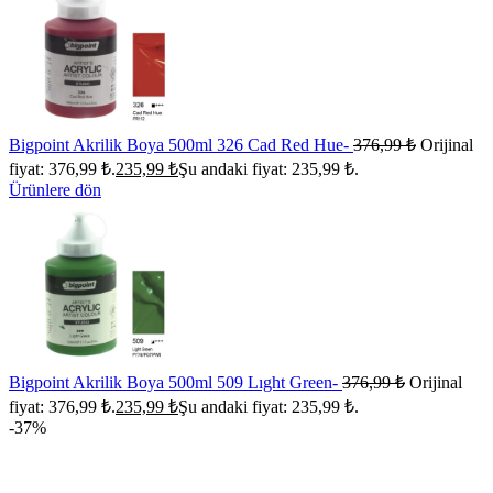
Bigpoint Akrilik Boya 500ml 326 Cad Red Hue-
376,99
₺
Orijinal
fiyat: 376,99 ₺.
235,99
₺
Şu andaki fiyat: 235,99 ₺.
Ürünlere dön
Bigpoint Akrilik Boya 500ml 509 Lıght Green-
376,99
₺
Orijinal
fiyat: 376,99 ₺.
235,99
₺
Şu andaki fiyat: 235,99 ₺.
-37%