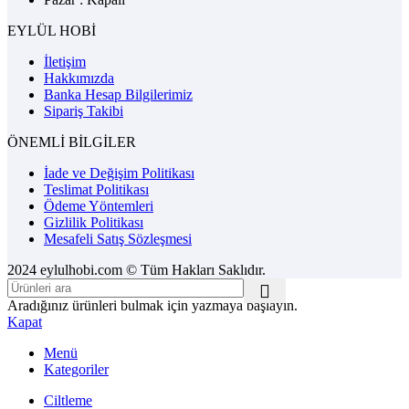
EYLÜL HOBİ
İletişim
Hakkımızda
Banka Hesap Bilgilerimiz
Sipariş Takibi
ÖNEMLİ BİLGİLER
İade ve Değişim Politikası
Teslimat Politikası
Ödeme Yöntemleri
Gizlilik Politikası
Mesafeli Satış Sözleşmesi
2024 eylulhobi.com © Tüm Hakları Saklıdır.
Aradığınız ürünleri bulmak için yazmaya başlayın.
Kapat
Menü
Kategoriler
Ciltleme