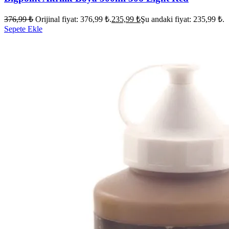
376,99
₺
Orijinal fiyat: 376,99 ₺.
235,99
₺
Şu andaki fiyat: 235,99 ₺.
Sepete Ekle