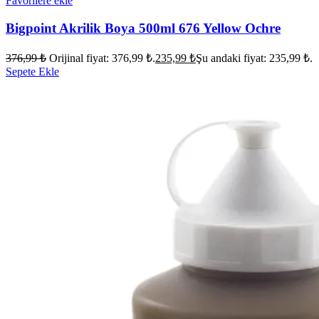
Favorilere ekle
Bigpoint Akrilik Boya 500ml 676 Yellow Ochre
376,99
₺
Orijinal fiyat: 376,99 ₺.
235,99
₺
Şu andaki fiyat: 235,99 ₺.
Sepete Ekle