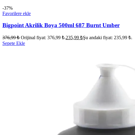
-37%
Favorilere ekle
Bigpoint Akrilik Boya 500ml 687 Burnt Umber
376,99
₺
Orijinal fiyat: 376,99 ₺.
235,99
₺
Şu andaki fiyat: 235,99 ₺.
Sepete Ekle