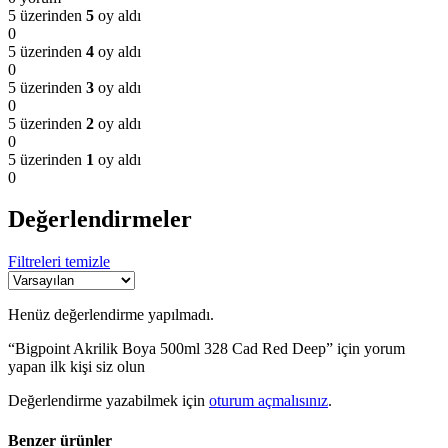
5 üzerinden
5
oy aldı
0
5 üzerinden
4
oy aldı
0
5 üzerinden
3
oy aldı
0
5 üzerinden
2
oy aldı
0
5 üzerinden
1
oy aldı
0
Değerlendirmeler
Filtreleri temizle
Henüz değerlendirme yapılmadı.
“Bigpoint Akrilik Boya 500ml 328 Cad Red Deep” için yorum
yapan ilk kişi siz olun
Değerlendirme yazabilmek için
oturum açmalısınız
.
Benzer ürünler