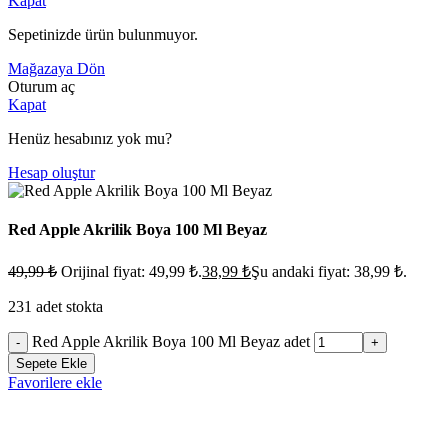
Kapat
Sepetinizde ürün bulunmuyor.
Mağazaya Dön
Oturum aç
Kapat
Henüz hesabınız yok mu?
Hesap oluştur
Red Apple Akrilik Boya 100 Ml Beyaz
49,99
₺
Orijinal fiyat: 49,99 ₺.
38,99
₺
Şu andaki fiyat: 38,99 ₺.
231 adet stokta
Red Apple Akrilik Boya 100 Ml Beyaz adet
-
+
Sepete Ekle
Favorilere ekle