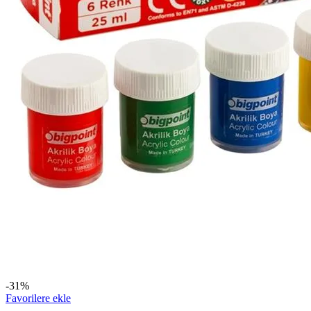
-31%
Favorilere ekle