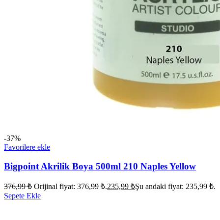
-37%
Favorilere ekle
Bigpoint Akrilik Boya 500ml 210 Naples Yellow
376,99
₺
Orijinal fiyat: 376,99 ₺.
235,99
₺
Şu andaki fiyat: 235,99 ₺.
Sepete Ekle