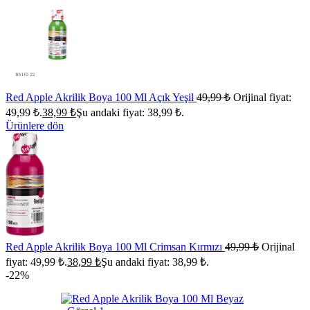
Red Apple Akrilik Boya 100 Ml Açık Yeşil
49,99
₺
Orijinal fiyat:
49,99 ₺.
38,99
₺
Şu andaki fiyat: 38,99 ₺.
Ürünlere dön
Red Apple Akrilik Boya 100 Ml Crimsan Kırmızı
49,99
₺
Orijinal
fiyat: 49,99 ₺.
38,99
₺
Şu andaki fiyat: 38,99 ₺.
-22%