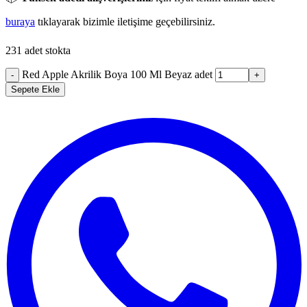
buraya
tıklayarak bizimle iletişime geçebilirsiniz.
231 adet stokta
Red Apple Akrilik Boya 100 Ml Beyaz adet
-
+
Sepete Ekle