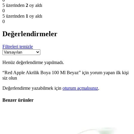
5 üzerinden
2
oy aldı
0
5 üzerinden
1
oy aldı
0
Değerlendirmeler
Filtreleri temizle
Henüz değerlendirme yapılmadı.
“Red Apple Akrilik Boya 100 Ml Beyaz” için yorum yapan ilk kişi
siz olun
Değerlendirme yazabilmek için
oturum açmalısınız
.
Benzer ürünler