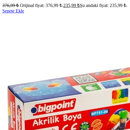
376,99
₺
Orijinal fiyat: 376,99 ₺.
235,99
₺
Şu andaki fiyat: 235,99 ₺.
Sepete Ekle