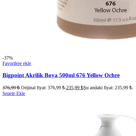
-37%
Favorilere ekle
Bigpoint Akrilik Boya 500ml 676 Yellow Ochre
376,99
₺
Orijinal fiyat: 376,99 ₺.
235,99
₺
Şu andaki fiyat: 235,99 ₺.
Sepete Ekle