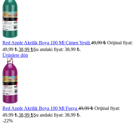
Red Apple Akrilik Boya 100 Ml Çimen Yeşili
49,99
₺
Orijinal fiyat:
49,99 ₺.
38,99
₺
Şu andaki fiyat: 38,99 ₺.
Ürünlere dön
Red Apple Akrilik Boya 100 Ml Fuşya
49,99
₺
Orijinal fiyat:
49,99 ₺.
38,99
₺
Şu andaki fiyat: 38,99 ₺.
-22%