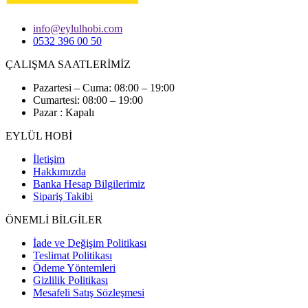
info@eylulhobi.com
0532 396 00 50
ÇALIŞMA SAATLERİMİZ
Pazartesi – Cuma: 08:00 – 19:00
Cumartesi: 08:00 – 19:00
Pazar : Kapalı
EYLÜL HOBİ
İletişim
Hakkımızda
Banka Hesap Bilgilerimiz
Sipariş Takibi
ÖNEMLİ BİLGİLER
İade ve Değişim Politikası
Teslimat Politikası
Ödeme Yöntemleri
Gizlilik Politikası
Mesafeli Satış Sözleşmesi