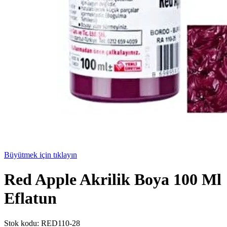
Büyütmek için tıklayın
Red Apple Akrilik Boya 100 Ml
Eflatun
Stok kodu:
RED110-28