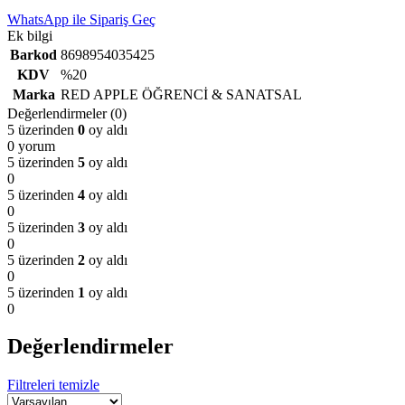
WhatsApp ile Sipariş Geç
Ek bilgi
Barkod
8698954035425
KDV
%20
Marka
RED APPLE ÖĞRENCİ & SANATSAL
Değerlendirmeler (0)
5 üzerinden
0
oy aldı
0 yorum
5 üzerinden
5
oy aldı
0
5 üzerinden
4
oy aldı
0
5 üzerinden
3
oy aldı
0
5 üzerinden
2
oy aldı
0
5 üzerinden
1
oy aldı
0
Değerlendirmeler
Filtreleri temizle