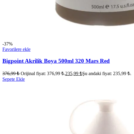
-37%
Favorilere ekle
Bigpoint Akrilik Boya 500ml 320 Mars Red
376,99
₺
Orijinal fiyat: 376,99 ₺.
235,99
₺
Şu andaki fiyat: 235,99 ₺.
Sepete Ekle