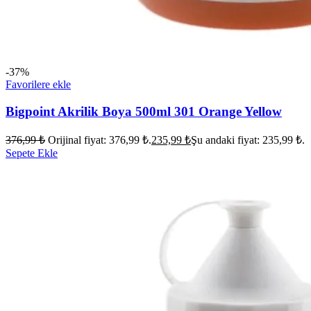
-37%
Favorilere ekle
Bigpoint Akrilik Boya 500ml 301 Orange Yellow
376,99
₺
Orijinal fiyat: 376,99 ₺.
235,99
₺
Şu andaki fiyat: 235,99 ₺.
Sepete Ekle