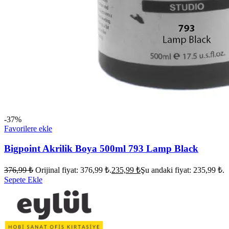
-37%
Favorilere ekle
Bigpoint Akrilik Boya 500ml 793 Lamp Black
376,99
₺
Orijinal fiyat: 376,99 ₺.
235,99
₺
Şu andaki fiyat: 235,99 ₺.
Sepete Ekle