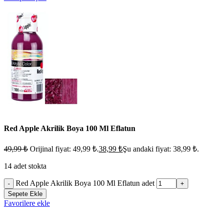
Red Apple Akrilik Boya 100 Ml Eflatun
49,99
₺
Orijinal fiyat: 49,99 ₺.
38,99
₺
Şu andaki fiyat: 38,99 ₺.
14 adet stokta
Red Apple Akrilik Boya 100 Ml Eflatun adet
-
+
Sepete Ekle
Favorilere ekle