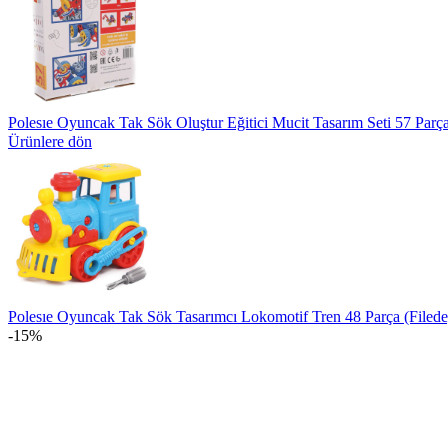
Polesıe Oyuncak Tak Sök Oluştur Eğitici Mucit Tasarım Seti 57 Parç
Ürünlere dön
Polesıe Oyuncak Tak Sök Tasarımcı Lokomotif Tren 48 Parça (Filed
-15%