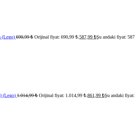
a (Lego)
690,99
₺
Orijinal fiyat: 690,99 ₺.
587,99
₺
Şu andaki fiyat: 587
e) (Lego)
1.014,99
₺
Orijinal fiyat: 1.014,99 ₺.
861,99
₺
Şu andaki fiyat: