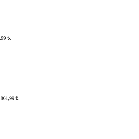
,99 ₺.
 861,99 ₺.