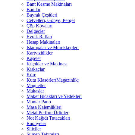
Bant Kesme Makinaları
Bantlar
Bayrak Çeşitleri
Cetvelleri, Gönye, Pergel
Çöp Kovaları
Delgeçler
Evrak Rafları
Hesap Makinaları
Istampalar ve Mürekkepleri
Kartvizitlikler
Kaşeler
Kılçıklar ve Makinası
Kıskaçlar
Küre
Kutu Klasörler(Magazinlik)
Magnetler
Makaslar
Maket Bıçakları ve Yedekleri
Mantar Pano
Masa Kalemlikleri
Metal Perfore Ürünler
Not Kağıdı Tutacakları
Raptiyeler
Siliciler
Sümen Takımları