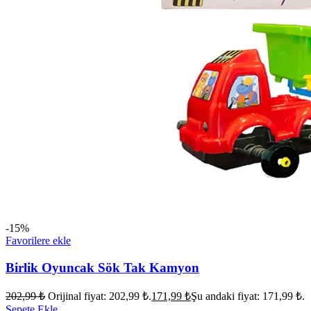
-15%
Favorilere ekle
Birlik Oyuncak Sök Tak Kamyon
202,99
₺
Orijinal fiyat: 202,99 ₺.
171,99
₺
Şu andaki fiyat: 171,99 ₺.
Sepete Ekle