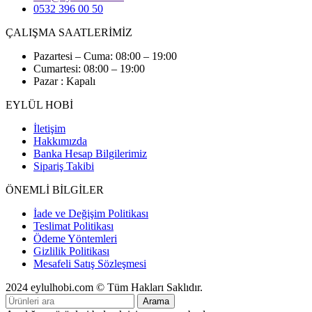
0532 396 00 50
ÇALIŞMA SAATLERİMİZ
Pazartesi – Cuma: 08:00 – 19:00
Cumartesi: 08:00 – 19:00
Pazar : Kapalı
EYLÜL HOBİ
İletişim
Hakkımızda
Banka Hesap Bilgilerimiz
Sipariş Takibi
ÖNEMLİ BİLGİLER
İade ve Değişim Politikası
Teslimat Politikası
Ödeme Yöntemleri
Gizlilik Politikası
Mesafeli Satış Sözleşmesi
2024 eylulhobi.com © Tüm Hakları Saklıdır.
Arama