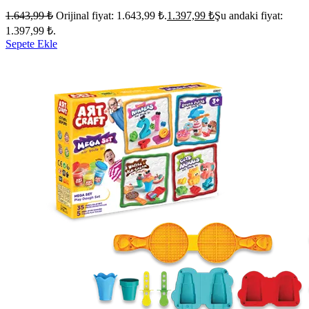
1.643,99
₺
Orijinal fiyat: 1.643,99 ₺.
1.397,99
₺
Şu andaki fiyat:
1.397,99 ₺.
Sepete Ekle