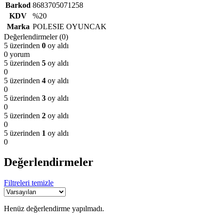
Barkod
8683705071258
KDV
%20
Marka
POLESIE OYUNCAK
Değerlendirmeler (0)
5 üzerinden
0
oy aldı
0 yorum
5 üzerinden
5
oy aldı
0
5 üzerinden
4
oy aldı
0
5 üzerinden
3
oy aldı
0
5 üzerinden
2
oy aldı
0
5 üzerinden
1
oy aldı
0
Değerlendirmeler
Filtreleri temizle
Henüz değerlendirme yapılmadı.