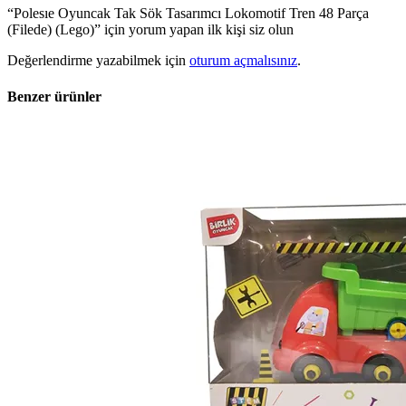
“Polesıe Oyuncak Tak Sök Tasarımcı Lokomotif Tren 48 Parça
(Filede) (Lego)” için yorum yapan ilk kişi siz olun
Değerlendirme yazabilmek için
oturum açmalısınız
.
Benzer ürünler