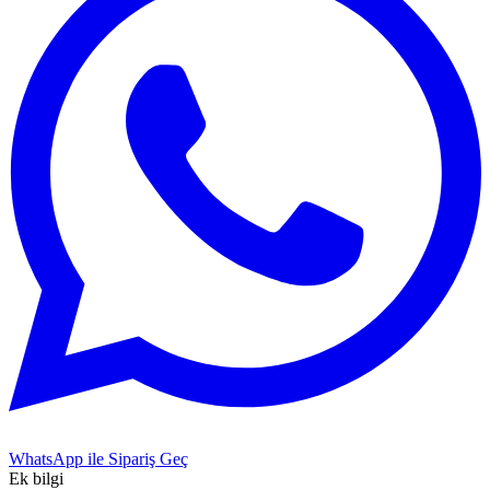
WhatsApp ile Sipariş Geç
Ek bilgi