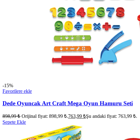
-15%
Favorilere ekle
Dede Oyuncak Art Craft Mega Oyun Hamuru Seti
898,99
₺
Orijinal fiyat: 898,99 ₺.
763,99
₺
Şu andaki fiyat: 763,99 ₺.
Sepete Ekle