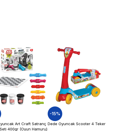
-15%
yuncak Art Craft Satranç
Dede Oyuncak Scooter 4 Teker
Seti 400gr (Oyun Hamuru)