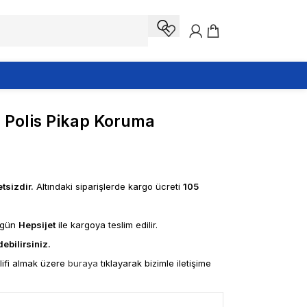
 Polis Pikap Koruma
tsizdir.
Altındaki siparişlerde kargo ücreti
105
 gün
Hepsijet
ile kargoya teslim edilir.
ebilirsiniz.
klifi almak üzere
buraya
tıklayarak bizimle iletişime