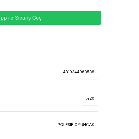
p ile Sipariş Geç
4810344063588
%20
POLESIE OYUNCAK