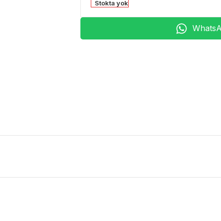
Stokta yok
WhatsAp