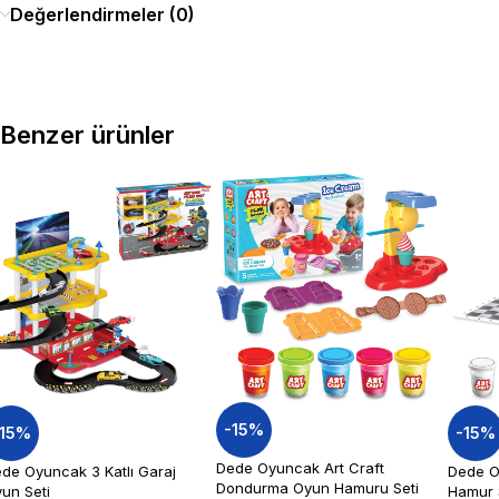
Değerlendirmeler (0)
Benzer ürünler
-15%
-15%
-15%
Dede Oyuncak Art Craft
de Oyuncak 3 Katlı Garaj
Dede O
Dondurma Oyun Hamuru Seti
un Seti
Hamur 