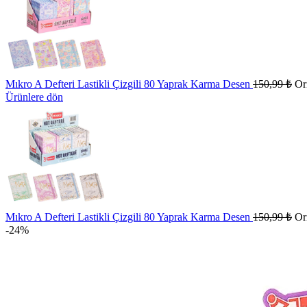
Mıkro A Defteri Lastikli Çizgili 80 Yaprak Karma Desen
150,99
₺
Ori
Ürünlere dön
Mıkro A Defteri Lastikli Çizgili 80 Yaprak Karma Desen
150,99
₺
Ori
-24%