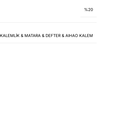
%20
 KALEMLİK & MATARA & DEFTER & AIHAO KALEM