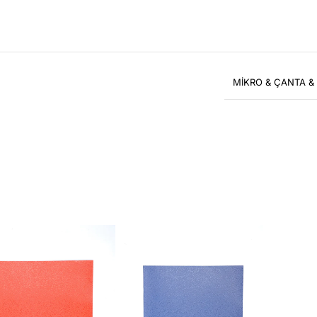
MİKRO & ÇANTA &