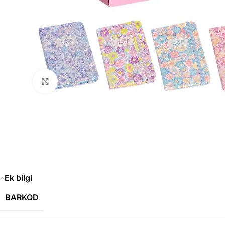
Büyütmek için tıklayın
Ek bilgi
BARKOD