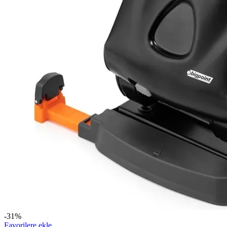
-31%
Favorilere ekle