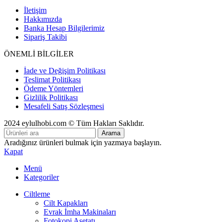
İletişim
Hakkımızda
Banka Hesap Bilgilerimiz
Sipariş Takibi
ÖNEMLİ BİLGİLER
İade ve Değişim Politikası
Teslimat Politikası
Ödeme Yöntemleri
Gizlilik Politikası
Mesafeli Satış Sözleşmesi
2024 eylulhobi.com © Tüm Hakları Saklıdır.
Arama
Aradığınız ürünleri bulmak için yazmaya başlayın.
Kapat
Menü
Kategoriler
Ciltleme
Cilt Kapakları
Evrak İmha Makinaları
Fotokopi Asetatı