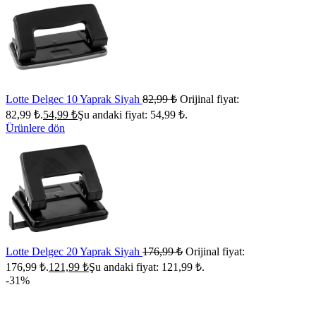
Lotte Delgec 10 Yaprak Siyah
82,99
₺
Orijinal fiyat:
82,99 ₺.
54,99
₺
Şu andaki fiyat: 54,99 ₺.
Ürünlere dön
Lotte Delgec 20 Yaprak Siyah
176,99
₺
Orijinal fiyat:
176,99 ₺.
121,99
₺
Şu andaki fiyat: 121,99 ₺.
-31%