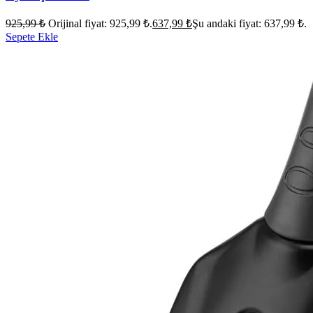
925,99
₺
Orijinal fiyat: 925,99 ₺.
637,99
₺
Şu andaki fiyat: 637,99 ₺.
Sepete Ekle