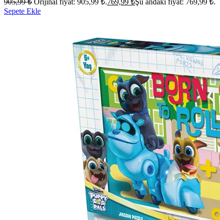
905,99
₺
Orijinal fiyat: 905,99 ₺.
769,99
₺
Şu andaki fiyat: 769,99 ₺.
Sepete Ekle