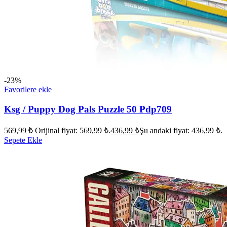
-23%
Favorilere ekle
Ksg / Puppy Dog Pals Puzzle 50 Pdp709
569,99
₺
Orijinal fiyat: 569,99 ₺.
436,99
₺
Şu andaki fiyat: 436,99 ₺.
Sepete Ekle