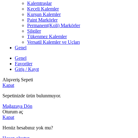
Kalemtraşlar
Keçeli Kalemler
Kurşun Kalemler
Paint Markörler
Permanent(Koli) Markörler
Silgiler
Tükenmez Kalemler
Versatil Kalemler ve Uçları
Genel
Genel
Favoriler
Giriş / Kayıt
Alışveriş Sepeti
Kapat
Sepetinizde ürün bulunmuyor.
Mağazaya Dön
Oturum aç
Kapat
Henüz hesabınız yok mu?