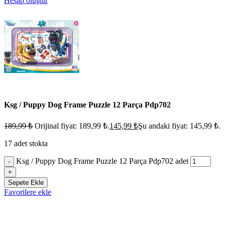
Hesap oluştur
Ksg / Puppy Dog Frame Puzzle 12 Parça Pdp702
189,99
₺
Orijinal fiyat: 189,99 ₺.
145,99
₺
Şu andaki fiyat: 145,99 ₺.
17 adet stokta
Ksg / Puppy Dog Frame Puzzle 12 Parça Pdp702 adet
-
+
Sepete Ekle
Favorilere ekle