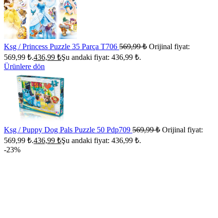
Ksg / Princess Puzzle 35 Parça T706
569,99
₺
Orijinal fiyat:
569,99 ₺.
436,99
₺
Şu andaki fiyat: 436,99 ₺.
Ürünlere dön
Ksg / Puppy Dog Pals Puzzle 50 Pdp709
569,99
₺
Orijinal fiyat:
569,99 ₺.
436,99
₺
Şu andaki fiyat: 436,99 ₺.
-23%