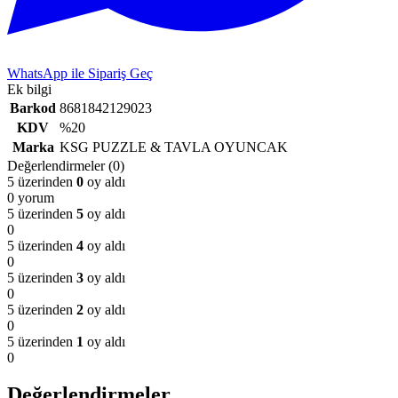
WhatsApp ile Sipariş Geç
Ek bilgi
Barkod
8681842129023
KDV
%20
Marka
KSG PUZZLE & TAVLA OYUNCAK
Değerlendirmeler (0)
5 üzerinden
0
oy aldı
0 yorum
5 üzerinden
5
oy aldı
0
5 üzerinden
4
oy aldı
0
5 üzerinden
3
oy aldı
0
5 üzerinden
2
oy aldı
0
5 üzerinden
1
oy aldı
0
Değerlendirmeler