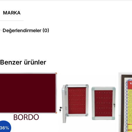
MARKA
Değerlendirmeler (0)
Benzer ürünler
-36%