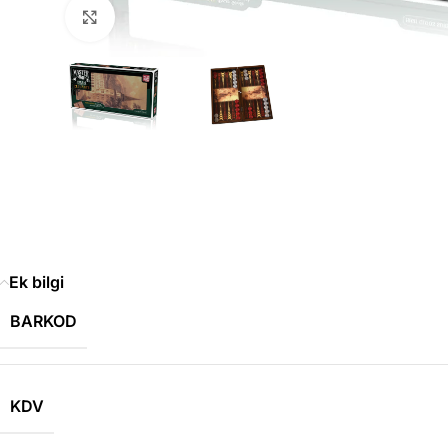
Büyütmek için tıklayın
Ek bilgi
BARKOD
KDV